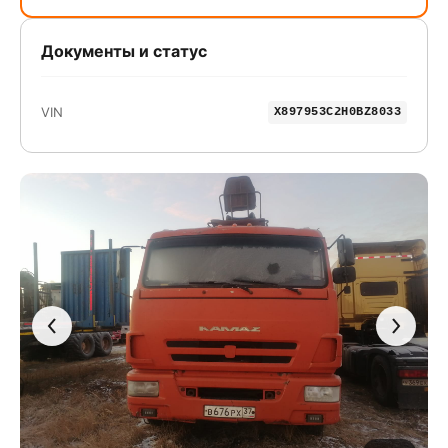
Документы и статус
VIN
X897953C2H0BZ8033