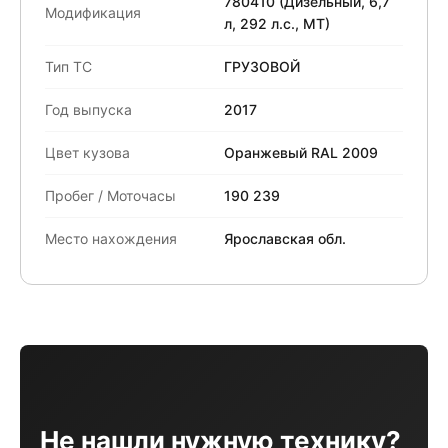
780410 (Дизельный, 6,7
Модификация
л, 292 л.с., МТ)
Тип ТС
ГРУЗОВОЙ
Год выпуска
2017
Цвет кузова
Оранжевый RAL 2009
Пробег / Моточасы
190 239
Место нахождения
Ярославская обл.
Не нашли нужную технику?