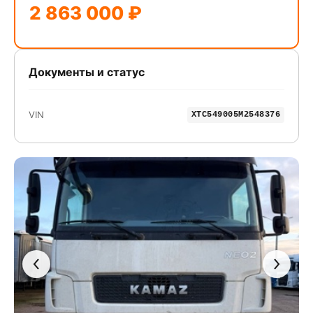
2 863 000 ₽
Документы и статус
VIN
XTC549005M2548376