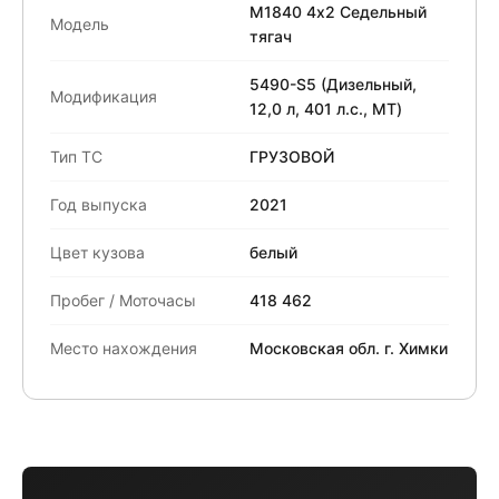
М1840 4x2 Седельный
Модель
тягач
5490-S5 (Дизельный,
Модификация
12,0 л, 401 л.с., МТ)
Тип ТС
ГРУЗОВОЙ
Год выпуска
2021
Цвет кузова
белый
Пробег / Моточасы
418 462
Место нахождения
Московская обл. г. Химки