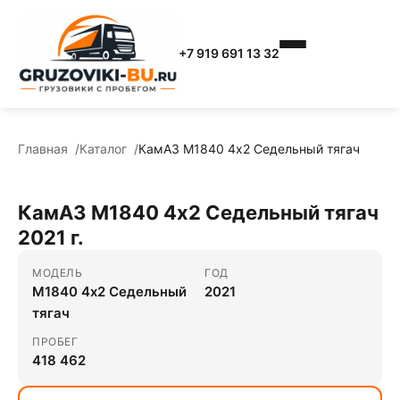
+7 919 691 13 32
Главная
Каталог
КамАЗ М1840 4x2 Седельный тягач
КамАЗ М1840 4x2 Седельный тягач
2021 г.
МОДЕЛЬ
ГОД
М1840 4x2 Седельный
2021
тягач
ПРОБЕГ
418 462