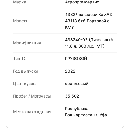
Марка
Агропромсервис
4382* на шасси КамАЗ
Модель
43118 6x6 Бортовой с
КМУ
438240-02 (Дизельный,
Модификация
11,8 л, 300 л.с., МТ)
Тип ТС
ГРУЗОВОЙ
Год выпуска
2022
Цвет кузова
оранжевый
Пробег / Моточасы
35 502
Республика
Место нахождения
Башкортостан г. Уфа