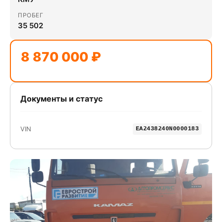
ПРОБЕГ
35 502
8 870 000 ₽
Документы и статус
VIN
EA2438240N0000183