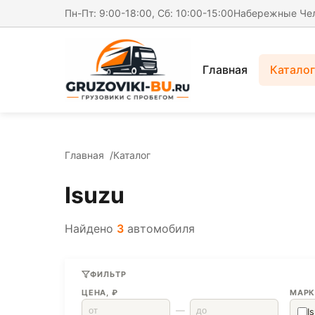
Пн-Пт: 9:00-18:00, Сб: 10:00-15:00
Набережные Че
Главная
Каталог
Главная
Каталог
Isuzu
Найдено
3
автомобиля
ФИЛЬТР
ЦЕНА, ₽
МАРК
—
I