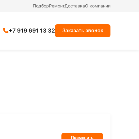
Подбор
Ремонт
Доставка
О компании
+7 919 691 13 32
Заказать звонок
Применить