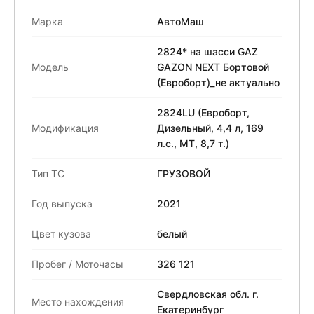
Марка
АвтоМаш
2824* на шасси GAZ
Модель
GAZON NEXT Бортовой
(Евроборт)_не актуально
2824LU (Евроборт,
Модификация
Дизельный, 4,4 л, 169
л.с., МТ, 8,7 т.)
Тип ТС
ГРУЗОВОЙ
Год выпуска
2021
Цвет кузова
белый
Пробег / Моточасы
326 121
Свердловская обл. г.
Место нахождения
Екатеринбург