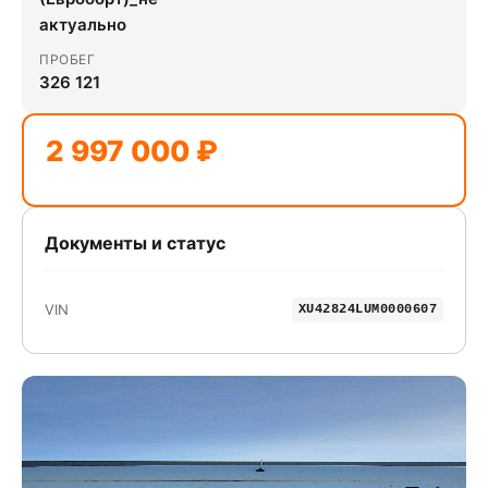
актуально
ПРОБЕГ
326 121
2 997 000 ₽
Документы и статус
VIN
XU42824LUM0000607