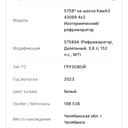
5758* на шасси КамАЗ
43089 4x2
Модель
Изотермический/
рефрижератор
57589A (Рефрижератор,
Модификация
Дизельный, 3,8 л, 152
л.с., МТ)
Тип ТС
ГРУЗОВОЙ
Год выпуска
2023
Цвет кузова
белый
Пробег / Моточасы
198 536
Челябинская обл. г.
Место нахождения
Челябинск