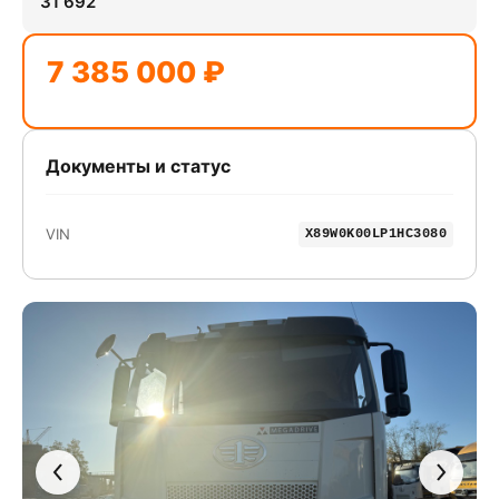
31 692
7 385 000 ₽
Документы и статус
VIN
X89W0K00LP1HC3080