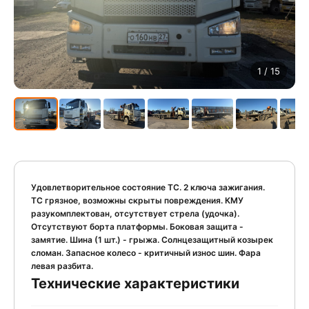
1
/ 15
Удовлетворительное состояние ТС. 2 ключа зажигания.
ТС грязное, возможны скрыты повреждения. КМУ
разукомплектован, отсутствует стрела (удочка).
Отсутствуют борта платформы. Боковая защита -
замятие. Шина (1 шт.) - грыжа. Солнцезащитный козырек
сломан. Запасное колесо - критичный износ шин. Фара
левая разбита.
Технические характеристики