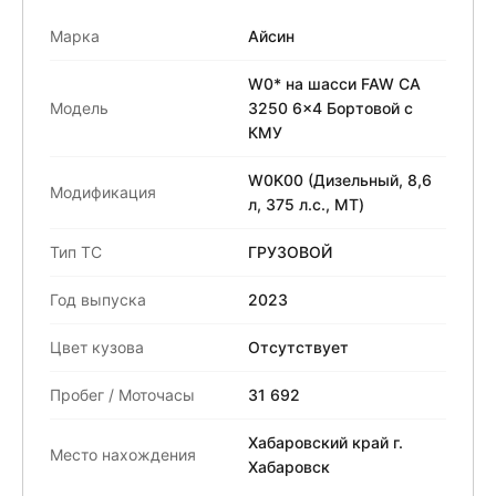
Марка
Айсин
W0* на шасси FAW CA
Модель
3250 6x4 Бортовой с
КМУ
W0K00 (Дизельный, 8,6
Модификация
л, 375 л.с., МТ)
Тип ТС
ГРУЗОВОЙ
Год выпуска
2023
Цвет кузова
Отсутствует
Пробег / Моточасы
31 692
Хабаровский край г.
Место нахождения
Хабаровск