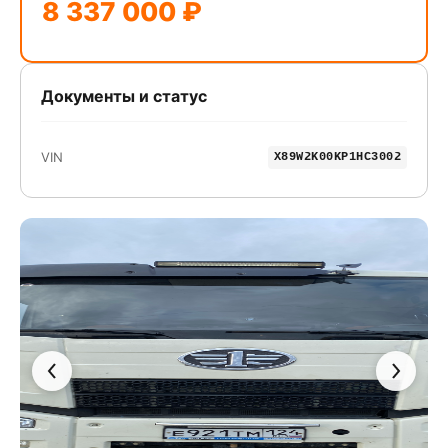
8 337 000 ₽
Документы и статус
VIN
X89W2K00KP1HC3002