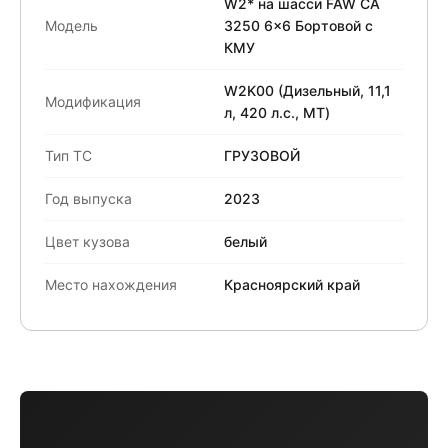
W2* на шасси FAW CA
Модель
3250 6x6 Бортовой с
КМУ
W2K00 (Дизельный, 11,1
Модификация
л, 420 л.с., МТ)
Тип ТС
ГРУЗОВОЙ
Год выпуска
2023
Цвет кузова
белый
Место нахождения
Красноярский край