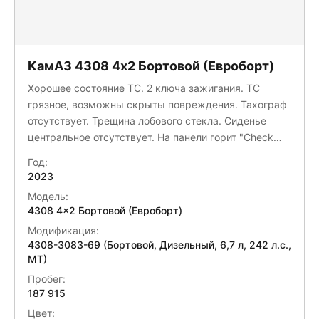
КамАЗ 4308 4x2 Бортовой (Евроборт)
Хорошее состояние ТС. 2 ключа зажигания. ТС
грязное, возможны скрыты повреждения. Тахограф
отсутствует. Трещина лобового стекла. Сиденье
центральное отсутствует. На панели горит "Check
Engine", необходима диагностика. Запасное колесо
Год:
отсутствует.
2023
Модель:
4308 4x2 Бортовой (Евроборт)
Модификация:
4308-3083-69 (Бортовой, Дизельный, 6,7 л, 242 л.с.,
МТ)
Пробег:
187 915
Цвет: