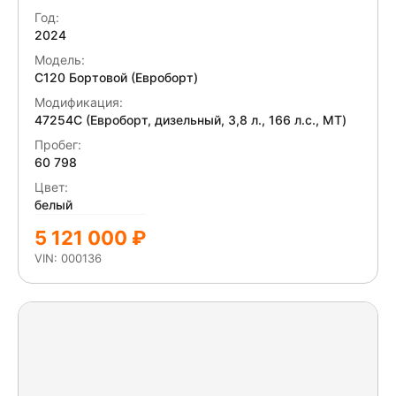
Год:
2024
Модель:
C120 Бортовой (Евроборт)
Модификация:
47254C (Евроборт, дизельный, 3,8 л., 166 л.с., МТ)
Пробег:
60 798
Цвет:
белый
5 121 000 ₽
VIN: 000136