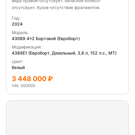
вида правое-отсутсвует. запасное колесо-
отсутсвует. Кузов-отсутствие фрагментов.
Год:
2024
Модель:
43089 4x2 Бортовой (Евроборт)
Модификация:
4389E1 (Евроборт, Дизельный, 3,8 л, 152 л.с., МТ)
Цвет:
белый
3 448 000 ₽
VIN: 000005