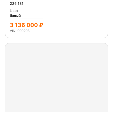
226 181
Цвет:
белый
3 136 000 ₽
VIN: 000203