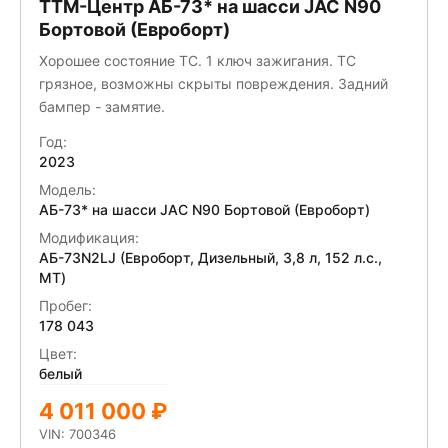
ТТМ-Центр АБ-73* на шасси JAC N90
Бортовой (Евроборт)
Хорошее состояние ТС. 1 ключ зажигания. ТС
грязное, возможны скрыты повреждения. Задний
бампер - замятие.
Год:
2023
Модель:
АБ-73* на шасси JAC N90 Бортовой (Евроборт)
Модификация:
АБ-73N2LJ (Евроборт, Дизельный, 3,8 л, 152 л.с.,
МТ)
Пробег:
178 043
Цвет:
белый
4 011 000 ₽
VIN: 700346