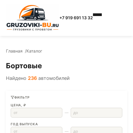
+7 919 691 13 32
Главная
Каталог
Бортовые
Найдено
236
автомобилей
ФИЛЬТР
ЦЕНА, ₽
—
ГОД ВЫПУСКА
—