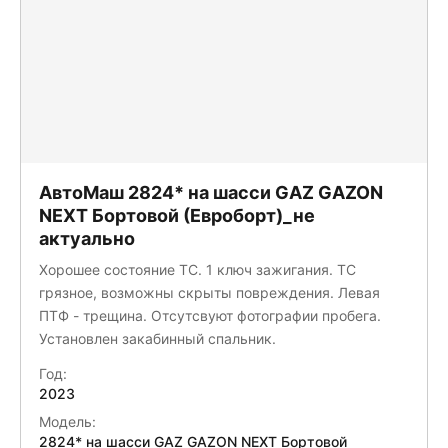
АвтоМаш 2824* на шасси GAZ GAZON
NEXT Бортовой (Евроборт)_не
актуально
Хорошее состояние ТС. 1 ключ зажигания. ТС
грязное, возможны скрыты повреждения. Левая
ПТФ - трещина. Отсутсвуют фотографии пробега.
Установлен закабинный спальник.
Год:
2023
Модель:
2824* на шасси GAZ GAZON NEXT Бортовой