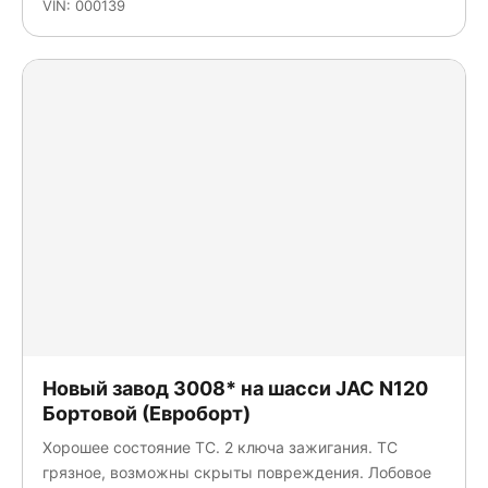
VIN: 000139
Новый завод 3008* на шасси JAC N120
Бортовой (Евроборт)
Хорошее состояние ТС. 2 ключа зажигания. ТС
грязное, возможны скрыты повреждения. Лобовое