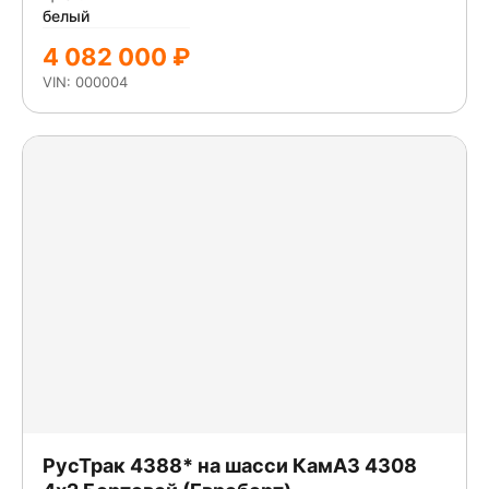
белый
4 082 000 ₽
VIN: 000004
РусТрак 4388* на шасси КамАЗ 4308