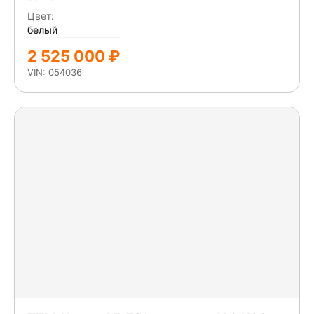
Цвет:
белый
2 525 000 ₽
VIN: 054036