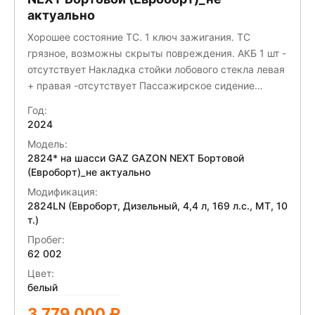
актуально
Хорошее состояние ТС. 1 ключ зажигания. ТС
грязное, возможны скрыты повреждения. АКБ 1 шт -
отсутствует Накладка стойки лобового стекла левая
+ правая -отсутствует Пассажирское сидение
-отсутствует
Год:
2024
Модель:
2824* на шасси GAZ GAZON NEXT Бортовой
(Евроборт)_не актуально
Модификация:
2824LN (Евроборт, Дизельный, 4,4 л, 169 л.с., МТ, 10
т.)
Пробег:
62 002
Цвет:
белый
3 779 000 ₽