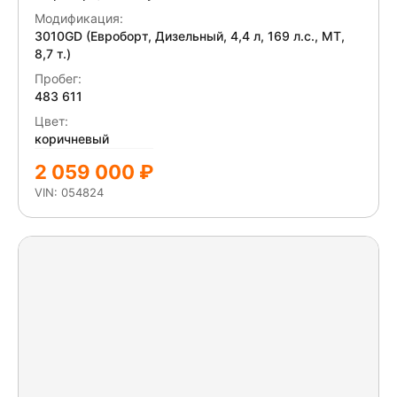
Модификация:
3010GD (Евроборт, Дизельный, 4,4 л, 169 л.с., МТ,
8,7 т.)
Пробег:
483 611
Цвет:
коричневый
2 059 000 ₽
VIN: 054824