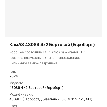
КамАЗ 43089 4x2 Бортовой (Евроборт)
Хорошее состояние ТС. 1 ключ зажигания. ТС
грязное, возможны скрыты повреждения.
Лиличинка замка-разрушена.
Год:
2024
Модель:
43089 4x2 Бортовой (Евроборт)
Модификация:
4389E1 (Евроборт, Дизельный, 3,8 л, 152 л.с., МТ)
Цвет: