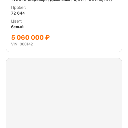
Пробег:
72 644
Цвет:
белый
5 060 000 ₽
VIN: 000142