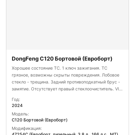
DongFeng C120 Бортовой (Евроборт)
Хорошее состояние ТС. 1 ключ зажигания. ТС
грязное, возможны скрыты повреждения. Лобовое
стекло - трещина. Задний противоподкатный брус -
замятие. Отсутствует правый стеклоочиститель. VIN
номер на раме - коррозия.
Год:
2024
Модель:
C120 Бортовой (Евроборт)
Модификация:
47254C (Евроборт, дизельный, 3,8 л., 166 л.с., МТ)