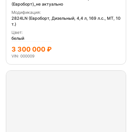
(Евроборт)_не актуально
Модификация:
2824LN (Евроборт, Дизельный, 4,4 л, 169 л.с., МТ, 10
т.)
Цвет:
белый
3 300 000 ₽
VIN: 000009