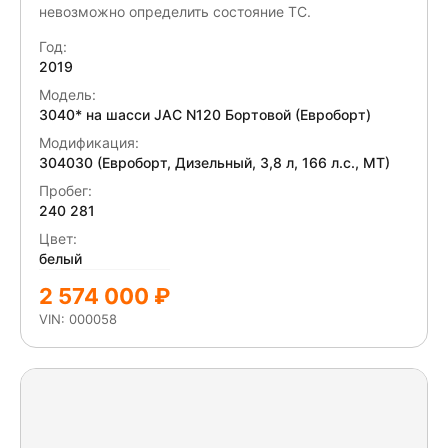
невозможно определить состояние ТС.
Год:
2019
Модель:
3040* на шасси JAC N120 Бортовой (Евроборт)
Модификация:
304030 (Евроборт, Дизельный, 3,8 л, 166 л.с., МТ)
Пробег:
240 281
Цвет:
белый
2 574 000 ₽
VIN: 000058