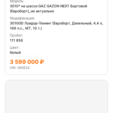
Модель:
отсутствует. ошибка на приборной панели-
3010* на шасси GAZ GAZON NEXT Бортовой
диагностика.
(Евроборт)_не актуально
Модификация:
3010GD Луидор-Тюнинг (Евроборт, Дизельный, 4,4 л,
169 л.с., МТ, 10 т.)
Пробег:
111 856
Цвет:
белый
3 599 000 ₽
VIN: 064524