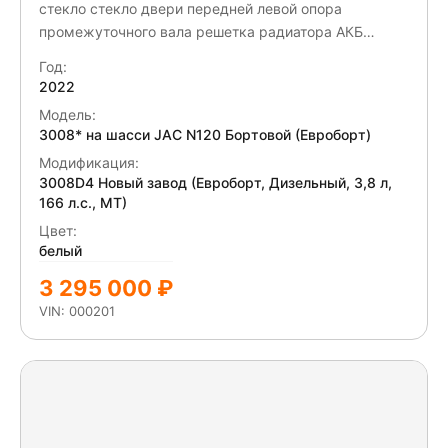
стекло стекло двери передней левой опора
промежуточного вала решетка радиатора АКБ
Дверь передняя левая - окраска Дверь передняя
Год:
правая
2022
Модель:
3008* на шасси JAC N120 Бортовой (Евроборт)
Модификация:
3008D4 Новый завод (Евроборт, Дизельный, 3,8 л,
166 л.с., МТ)
Цвет:
белый
3 295 000 ₽
VIN: 000201