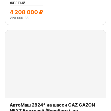
ЖЕЛТЫЙ
4 208 000 ₽
VIN: 000136
АвтоМаш 2824* на шасси GAZ GAZON
NEXT Бортовой (Евроборт)_не