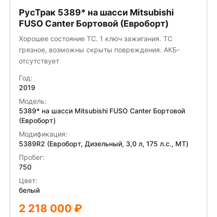
РусТрак 5389* на шасси Mitsubishi
FUSO Canter Бортовой (Евроборт)
Хорошее состояние ТС. 1 ключ зажигания. ТС
грязное, возможны скрыты повреждения. АКБ-
отсутствует
Год:
2019
Модель:
5389* на шасси Mitsubishi FUSO Canter Бортовой
(Евроборт)
Модификация:
5389R2 (Евроборт, Дизельный, 3,0 л, 175 л.с., МТ)
Пробег:
750
Цвет:
белый
2 218 000 ₽