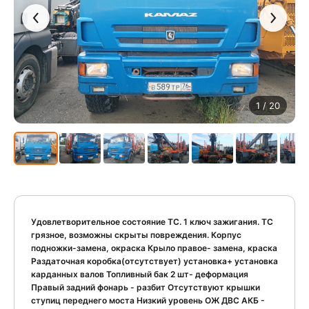
1
/ 20
Удовлетворительное состояние ТС. 1 ключ зажигания. ТС
грязное, возможны скрыты повреждения. Корпус
подножки-замена, окраска Крыло правое- замена, краска
Раздаточная коробка(отсутствует) установка+ установка
карданных валов Топливный бак 2 шт- деформация
Правый задний фонарь - разбит Отсутствуют крышки
ступиц переднего моста Низкий уровень ОЖ ДВС АКБ -