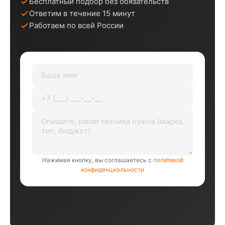
Бесплатный подбор без обязательств
Ответим в течение 15 минут
Работаем по всей России
Нажимая кнопку, вы соглашаетесь с
политикой
конфиденциальности