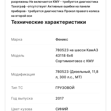
разряжены Не включается КМУ - требуется диагностика
Тахограф -отсутствует Активные ошибки на панели
приборов- требуется диагностика Прокол правого колеса
на второй оси
Технические характеристики
Марка
Феникс
780523 на шасси КамАЗ
Модель
43118 6x6
Сортиментовоз с КМУ
780523 (Дизельный, 11,8
Модификация
л, 300 л.с., МТ)
Тип ТС
ГРУЗОВОЙ
Год выпуска
2017
Цвет кузова
СИНИЙ