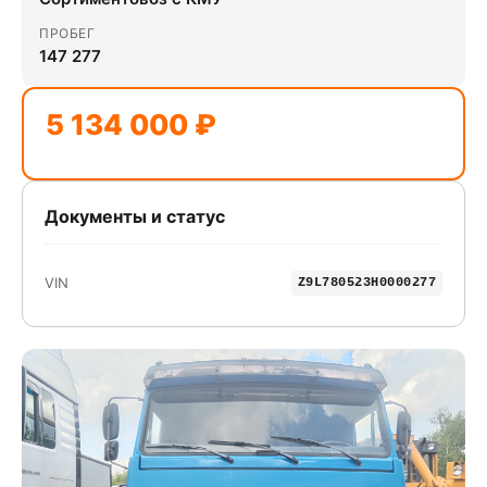
ПРОБЕГ
147 277
5 134 000 ₽
Документы и статус
VIN
Z9L780523H0000277