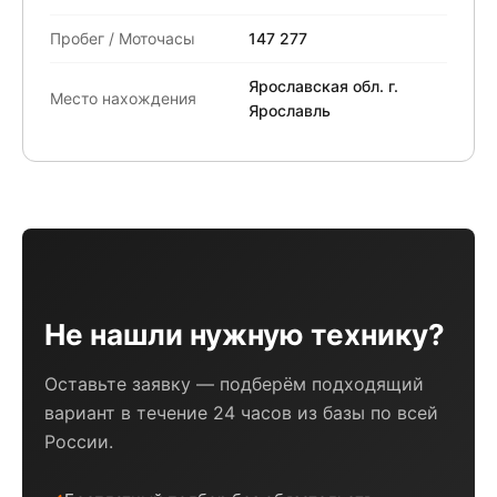
Пробег / Моточасы
147 277
Ярославская обл. г.
Место нахождения
Ярославль
Не нашли нужную технику?
Оставьте заявку — подберём подходящий
вариант в течение 24 часов из базы по всей
России.