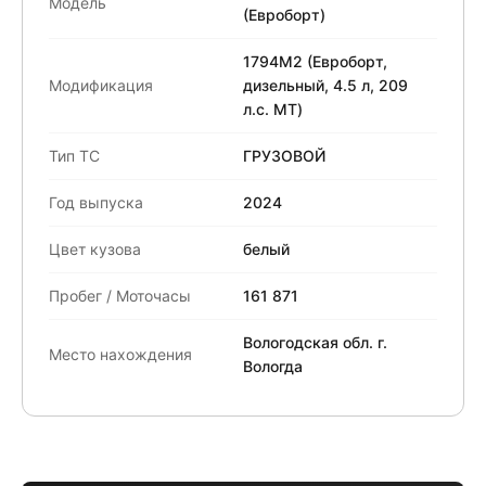
Модель
(Евроборт)
1794M2 (Евроборт,
Модификация
дизельный, 4.5 л, 209
л.с. МТ)
Тип ТС
ГРУЗОВОЙ
Год выпуска
2024
Цвет кузова
белый
Пробег / Моточасы
161 871
Вологодская обл. г.
Место нахождения
Вологда