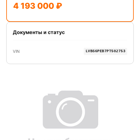
4 193 000 ₽
Документы и статус
VIN
LVBS6PEB7PT502753