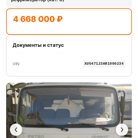
4 668 000 ₽
Документы и статус
VIN
XU547123AR1000234