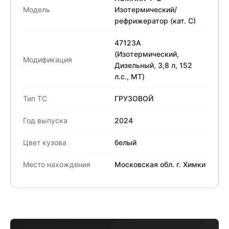
Модель
Изотермический/
рефрижератор (кат. С)
47123A
(Изотермический,
Модификация
Дизельный, 3,8 л, 152
л.с., МТ)
Тип ТС
ГРУЗОВОЙ
Год выпуска
2024
Цвет кузова
белый
Место нахождения
Московская обл. г. Химки