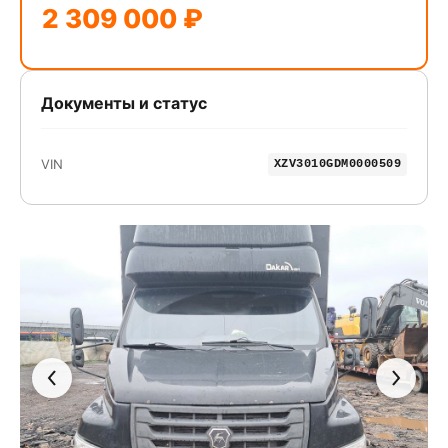
2 309 000 ₽
Документы и статус
VIN
XZV3010GDM0000509