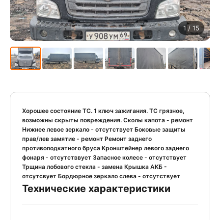
1
/ 15
Хорошее состояние ТС. 1 ключ зажигания. ТС грязное,
возможны скрыты повреждения. Сколы капота - ремонт
Нижнее левое зеркало - отсутствует Боковые защиты
прав/лев замятие - ремонт Ремонт заднего
противоподкатного бруса Кронштейнер левого заднего
фонаря - отсутстввует Запасное колесе - отсутствует
Трщина лобового стекла - замена Крышка АКБ -
отсутсвует Бордюрное зеркало слева - отсутствует
Технические характеристики