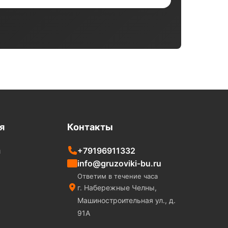
я
Контакты
+79196911332
и
info@gruzoviki-bu.ru
Ответим в течение часа
г. Набережные Челны,
Машиностроительная ул., д.
91А