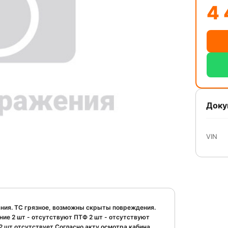
4 
Доку
VIN
ания. ТС грязное, возможны скрыты повреждения.
ние 2 шт - отсутствуют ПТФ 2 шт - отсутствуют
 шт отсутствует Согласно акту осмотра кабина