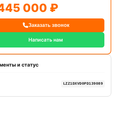
445 000 ₽
Заказать звонок
Написать нам
менты и статус
LZZ1DXVD0PD139089