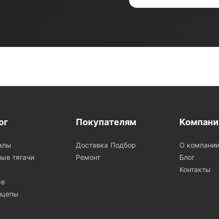
ог
Покупателям
Компани
алы
Доставка
Подбор
О компани
ые тягачи
Ремонт
Блог
Контакты
ые
ицепы