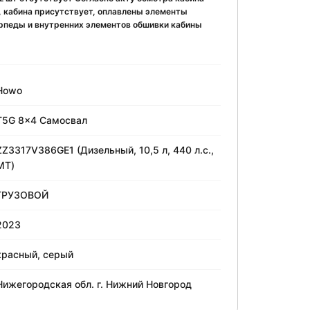
, кабина присутствует, оплавлены элементы
орпеды и внутренних элементов обшивки кабины
Howo
T5G 8x4 Самосвал
ZZ3317V386GE1 (Дизельный, 10,5 л, 440 л.с.,
МТ)
ГРУЗОВОЙ
2023
красный, серый
Нижегородская обл. г. Нижний Новгород