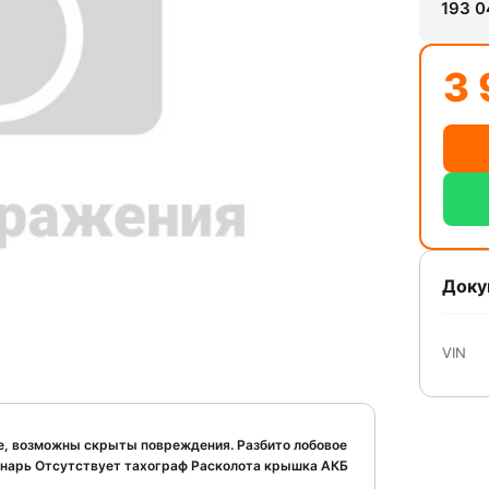
193 0
3 
Доку
VIN
ое, возможны скрыты повреждения. Разбито лобовое
фонарь Отсутствует тахограф Расколота крышка АКБ