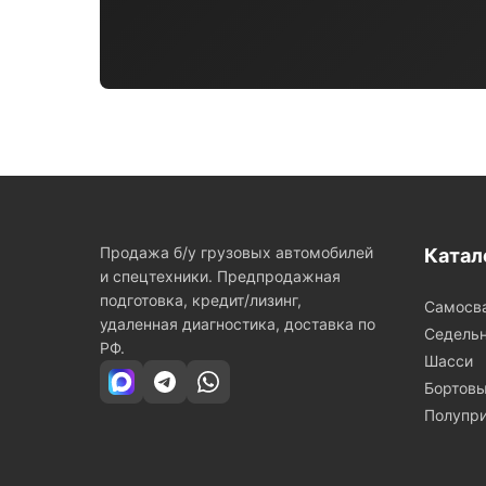
Продажа б/у грузовых автомобилей
Катал
и спецтехники. Предпродажная
подготовка, кредит/лизинг,
Самосв
удаленная диагностика, доставка по
Седельн
РФ.
Шасси
Бортов
Полупр