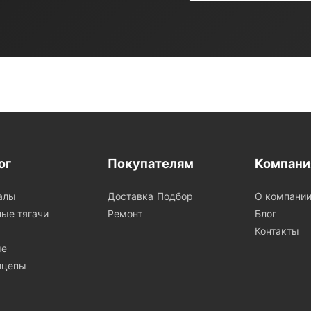
ог
Покупателям
Компани
алы
Доставка
Подбор
О компани
ые тягачи
Ремонт
Блог
Контакты
ые
ицепы