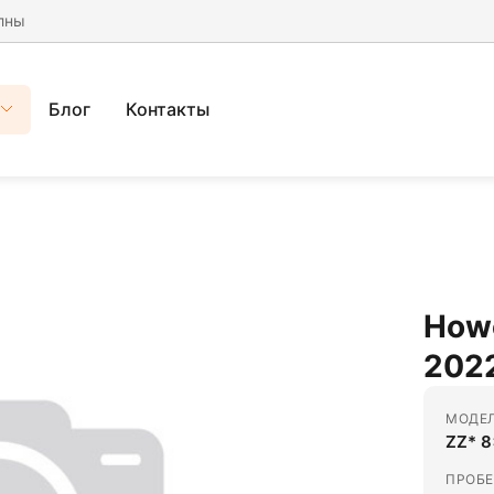
лны
Блог
Контакты
How
2022
МОДЕ
ZZ* 
ПРОБЕ