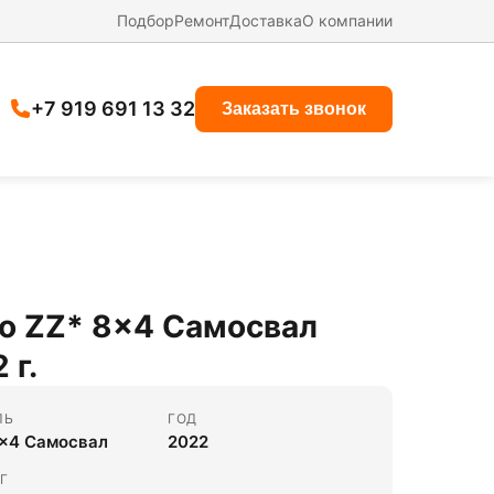
Подбор
Ремонт
Доставка
О компании
+7 919 691 13 32
Заказать звонок
o ZZ* 8x4 Самосвал
 г.
ЛЬ
ГОД
8x4 Самосвал
2022
Г