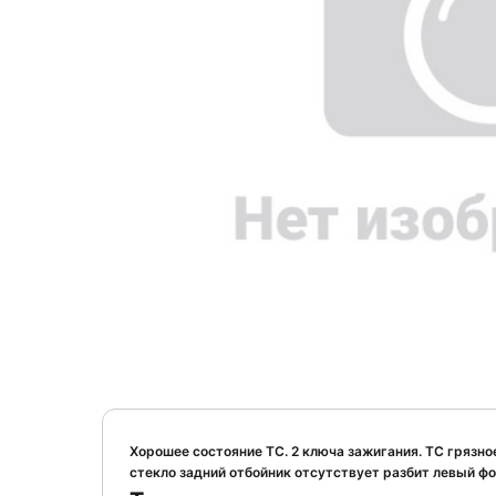
Хорошее состояние ТС. 2 ключа зажигания. ТС грязн
стекло задний отбойник отсутствует разбит левый 