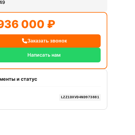
49
936 000 ₽
Заказать звонок
Написать нам
менты и статус
LZZ1DXVD4ND973881