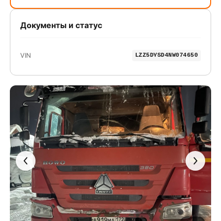
Документы и статус
VIN
LZZ5DYSD4NW074650