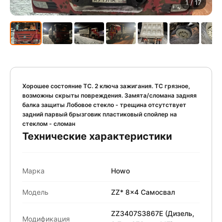
1
/ 17
Хорошее состояние ТС. 2 ключа зажигания. ТС грязное,
возможны скрыты повреждения. Замята/сломана задняя
балка защиты Лобовое стекло - трещина отсутствует
задний парвый брызговик пластиковый спойлер на
стеклом - сломан
Технические характеристики
Марка
Howo
Модель
ZZ* 8x4 Самосвал
ZZ3407S3867E (Дизель,
Модификация