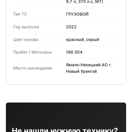
9,7 л, 373 л.с, МТ)
Тип ТС
ГРУЗОВОЙ
Год выпуска
2022
Цвет кузова
красный, серый
Пробег / Моточасы
166 054
Ямало-Ненецкий АО г.
Место нахождения
Новый Уренгой
Не нашли нужную технику?