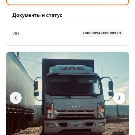
Документы и статус
VIN
Z9G538942K0000123