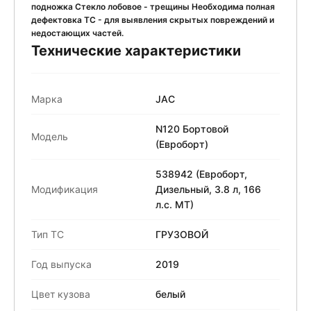
подножка Стекло лобовое - трещины Необходима полная
дефектовка ТС - для выявления скрытых повреждений и
недостающих частей.
Технические характеристики
Марка
JAC
N120 Бортовой
Модель
(Евроборт)
538942 (Евроборт,
Модификация
Дизельный, 3.8 л, 166
л.с. МТ)
Тип ТС
ГРУЗОВОЙ
Год выпуска
2019
Цвет кузова
белый