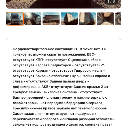
1
/ 9
Не удовлетворительное состояние ТС. Ключей нет. ТС
грязное, возможны скрыты повреждения. ДВС-
отсутствует КПП- отсутствует Сцепление в сборе -
отсутствует Кассета радиаторов - отсутствует ЭБУ-
отсутствует Кардан - отсутствует Гидроусилитель -
отсутствует Боковые отбойники+ кронштейны справа и
слева - отсутствуют Задняя правая дверь -
деформирована АКБ- отсутствует Задние крылья 2 шт -
требуют замены Выхлопная система - отсутствует
Бампер передний - сломан треснуто нижние зеркало с
левой стороны, нет переднего бордюрного зеркала,
треснуло нижнее правое зеркало нет панели приборов
Замок зажигания - отсутствует нет подрулевых
переключателей поворота и сигналов разобран отопитель
салона нет корпуса воздушного фильтра, сломана правая