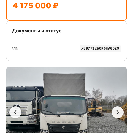
4 175 000 ₽
Документы и статус
VIN
X89771250R0HA6029