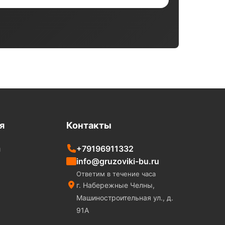
я
Контакты
+79196911332
и
info@gruzoviki-bu.ru
Ответим в течение часа
г. Набережные Челны,
Машиностроительная ул., д.
91А