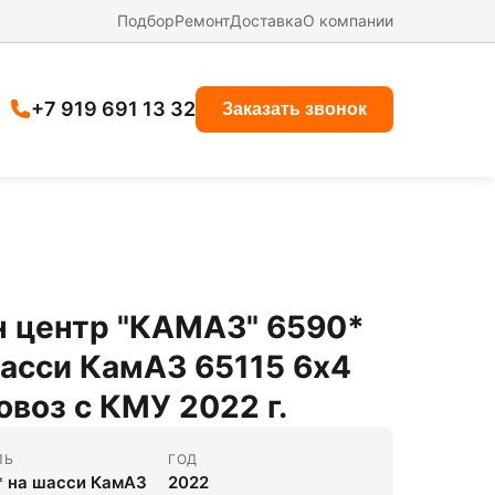
Подбор
Ремонт
Доставка
О компании
+7 919 691 13 32
Заказать звонок
н центр "КАМАЗ" 6590*
асси КамАЗ 65115 6x4
воз с КМУ 2022 г.
ЛЬ
ГОД
* на шасси КамАЗ
2022