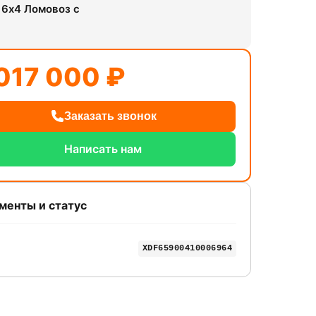
 6x4 Ломовоз с
017 000 ₽
Заказать звонок
Написать нам
менты и статус
XDF65900410006964