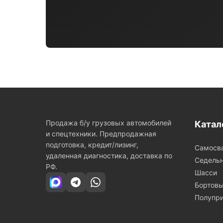
Продажа б/у грузовых автомобилей
Катал
и спецтехники. Предпродажная
подготовка, кредит/лизинг,
Самосв
удаленная диагностика, доставка по
Седельн
РФ.
Шасси
Бортов
Полупр