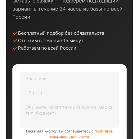
Оставьте заявку — подберём подходящий
вариант в течение 24 часов из базы по всей
России.
Бесплатный подбор без обязательств
Ответим в течение 15 минут
Работаем по всей России
Нажимая кнопку, вы соглашаетесь с
политикой
конфиденциальности