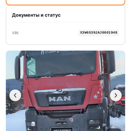
Документы и статус
VIN
X3W65392AJ0001948