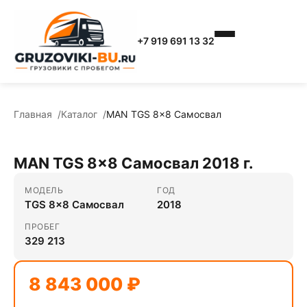
+7 919 691 13 32
Главная
Каталог
MAN TGS 8x8 Самосвал
MAN TGS 8x8 Самосвал 2018 г.
МОДЕЛЬ
ГОД
TGS 8x8 Самосвал
2018
ПРОБЕГ
329 213
8 843 000 ₽