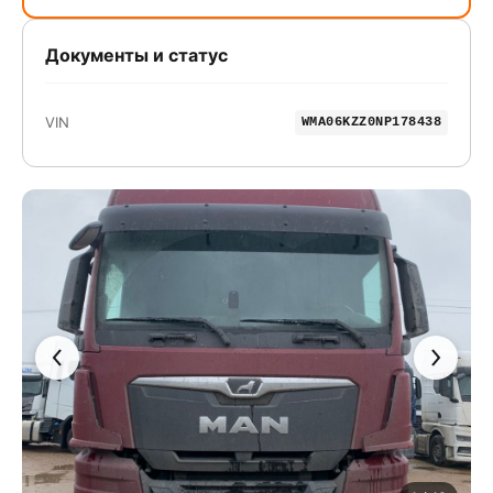
Документы и статус
VIN
WMA06KZZ0NP178438