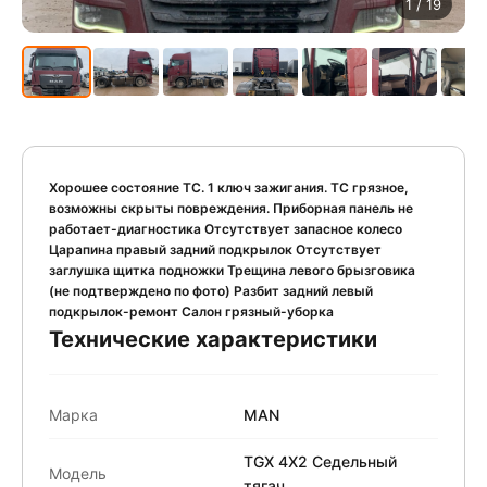
1
/ 19
Хорошее состояние ТС. 1 ключ зажигания. ТС грязное,
возможны скрыты повреждения. Приборная панель не
работает-диагностика Отсутствует запасное колесо
Царапина правый задний подкрылок Отсутствует
заглушка щитка подножки Трещина левого брызговика
(не подтверждено по фото) Разбит задний левый
подкрылок-ремонт Салон грязный-уборка
Технические характеристики
Марка
MAN
TGX 4X2 Седельный
Модель
тягач