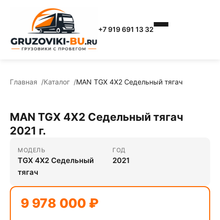
+7 919 691 13 32
Главная
Каталог
MAN TGX 4X2 Седельный тягач
MAN TGX 4X2 Седельный тягач
2021 г.
МОДЕЛЬ
ГОД
TGX 4X2 Седельный
2021
тягач
9 978 000 ₽