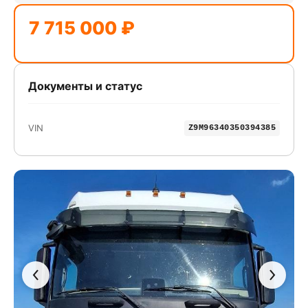
7 715 000 ₽
Документы и статус
VIN
Z9M96340350394385