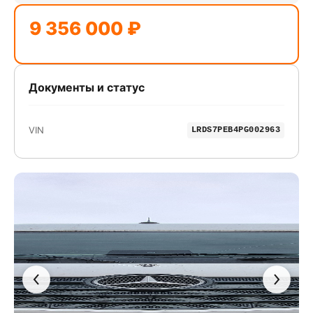
9 356 000 ₽
Документы и статус
VIN
LRDS7PEB4PG002963