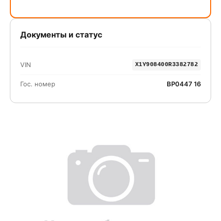
Документы и статус
VIN
X1Y908400R3382782
Гос. номер
ВР0447 16