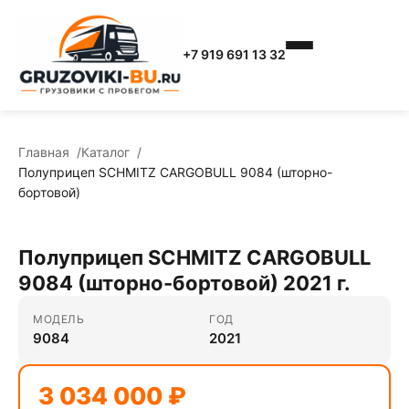
+7 919 691 13 32
Главная
Каталог
Полуприцеп SCHMITZ CARGOBULL 9084 (шторно-
бортовой)
Полуприцеп SCHMITZ CARGOBULL
9084 (шторно-бортовой) 2021 г.
МОДЕЛЬ
ГОД
9084
2021
3 034 000 ₽