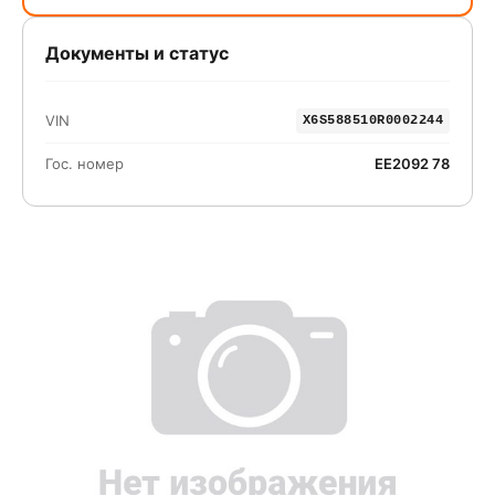
Документы и статус
VIN
X6S588510R0002244
Гос. номер
ЕЕ2092 78