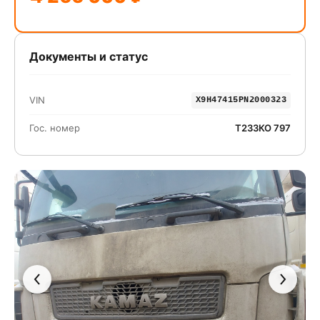
Документы и статус
VIN
X9H47415PN2000323
Гос. номер
Т233КО 797