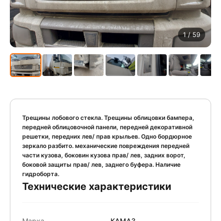
1
/ 59
Трещины лобового стекла. Трещины облицовки бампера,
передней облицовочной панели, передней декоративной
решетки, передних лев/ прав крыльев. Одно бордюрное
зеркало разбито. механические повреждения передней
части кузова, боковин кузова прав/ лев, задних ворот,
боковой защиты прав/ лев, заднего буфера. Наличие
гидроборта.
Технические характеристики
Марка
КАМАЗ