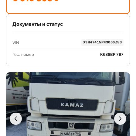
Документы и статус
VIN
X9H47415PN3000253
Гос. номер
К688ВР 797