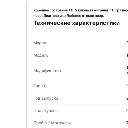
Хорошее состояние ТС. 2 ключа зажигания. ТС грязн
повр. Диагностика Лобовое стекло повр.
Технические характеристики
Марка
Модель
Модификация
Тип ТС
Год выпуска
Цвет кузова
Пробег / Моточасы