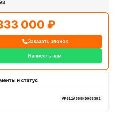
93
833 000 ₽
Заказать звонок
Написать нам
менты и статус
VF611A369HD008392