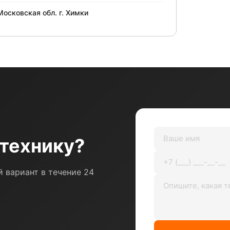
Московская обл. г. Химки
технику?
 вариант в течение 24