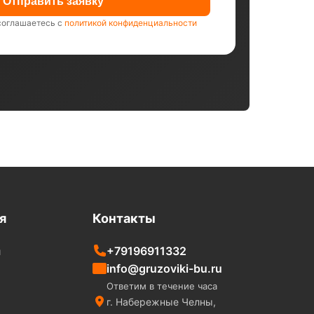
Отправить заявку
соглашаетесь с
политикой конфиденциальности
я
Контакты
+79196911332
и
info@gruzoviki-bu.ru
Ответим в течение часа
г. Набережные Челны,