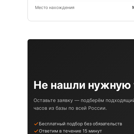
Место нахождения
Не нашли нужную 
Оставьте заявку — подберём подходящий
часов из базы по всей России.
Бесплатный подбор без обязательств
Ответим в течение 15 минут