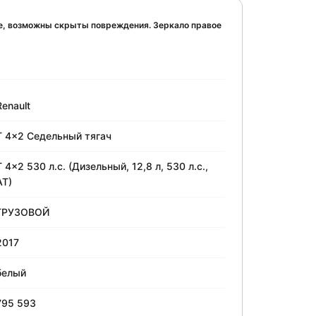
ое, возможны скрыты повреждения. Зеркало правое
Renault
T 4x2 Седельный тягач
T 4x2 530 л.с. (Дизельный, 12,8 л, 530 л.с.,
АТ)
ГРУЗОВОЙ
2017
белый
795 593