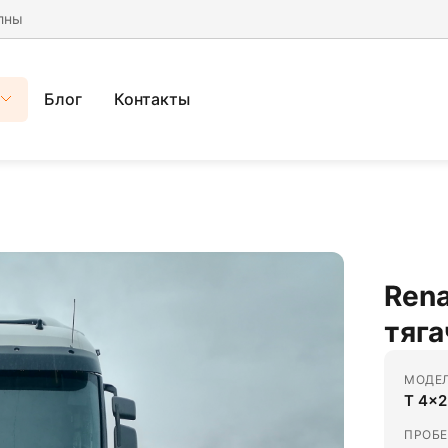
лны
Блог
Контакты
Rena
тяга
МОДЕ
T 4x2
ПРОБЕ