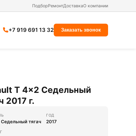
Подбор
Ремонт
Доставка
О компании
+7 919 691 13 32
Заказать звонок
ult T 4x2 Седельный
ч 2017 г.
ЛЬ
ГОД
 Седельный тягач
2017
Г