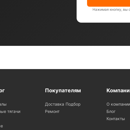
Нажимая кнопку, вы 
ог
Покупателям
Компани
алы
Доставка
Подбор
О компани
ые тягачи
Ремонт
Блог
Контакты
ые