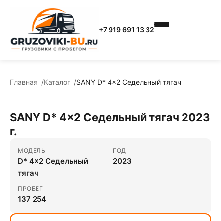
+7 919 691 13 32
Главная
Каталог
SANY D* 4x2 Седельный тягач
SANY D* 4x2 Седельный тягач 2023
г.
МОДЕЛЬ
ГОД
D* 4x2 Седельный
2023
тягач
ПРОБЕГ
137 254