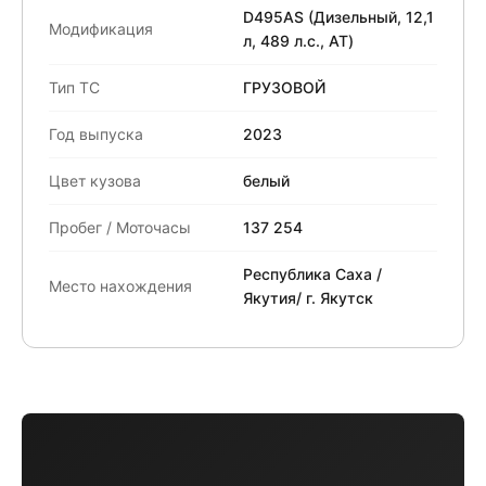
D495AS (Дизельный, 12,1
Модификация
л, 489 л.с., АТ)
Тип ТС
ГРУЗОВОЙ
Год выпуска
2023
Цвет кузова
белый
Пробег / Моточасы
137 254
Республика Саха /
Место нахождения
Якутия/ г. Якутск