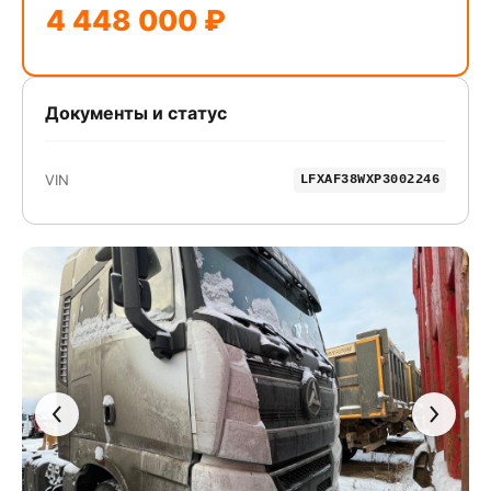
4 448 000 ₽
Документы и статус
VIN
LFXAF38WXP3002246