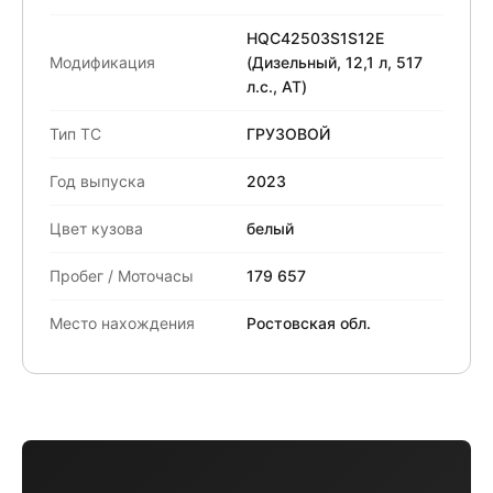
HQC42503S1S12E
Модификация
(Дизельный, 12,1 л, 517
л.с., АТ)
Тип ТС
ГРУЗОВОЙ
Год выпуска
2023
Цвет кузова
белый
Пробег / Моточасы
179 657
Место нахождения
Ростовская обл.