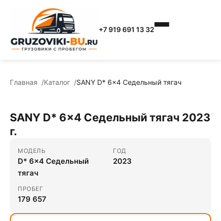
+7 919 691 13 32
Главная
Каталог
SANY D* 6x4 Седельный тягач
SANY D* 6x4 Седельный тягач 2023
г.
МОДЕЛЬ
ГОД
D* 6x4 Седельный
2023
тягач
ПРОБЕГ
179 657