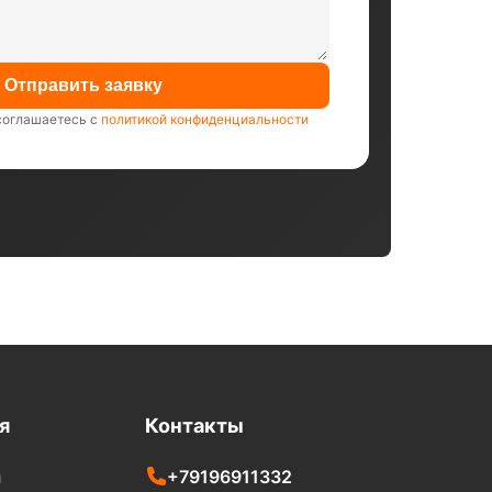
Отправить заявку
соглашаетесь с
политикой конфиденциальности
я
Контакты
+79196911332
и