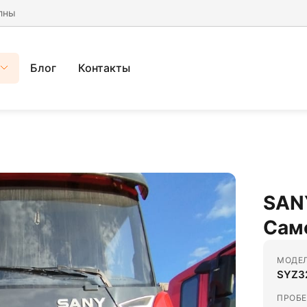
лны
Блог
Контакты
SAN
Само
МОДЕ
SYZ3
ПРОБЕ