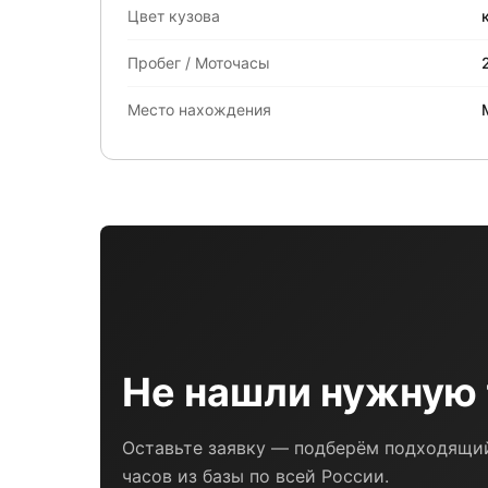
Цвет кузова
Пробег / Моточасы
Место нахождения
Не нашли нужную 
Оставьте заявку — подберём подходящий
часов из базы по всей России.