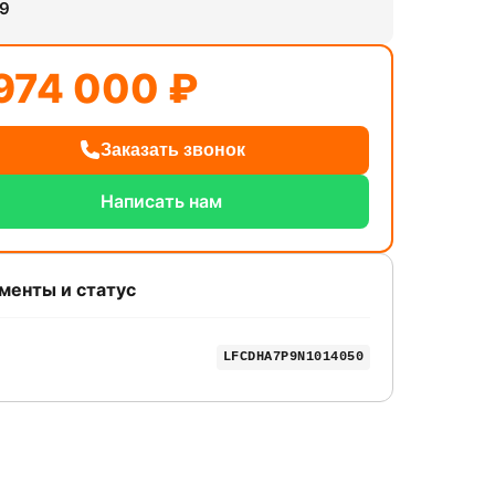
69
974 000 ₽
Заказать звонок
Написать нам
менты и статус
LFCDHA7P9N1014050