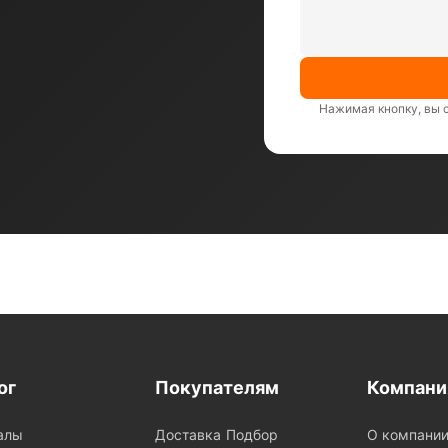
Нажимая кнопку, вы 
ог
Покупателям
Компани
алы
Доставка
Подбор
О компани