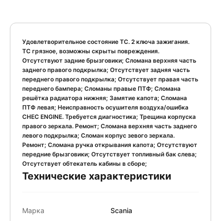
Удовлетворительное состояние ТС. 2 ключа зажигания.
ТС грязное, возможны скрыты повреждения.
Отсутствуют задние брызговики; Сломана верхняя часть
заднего правого подкрылка; Отсутствует задняя часть
переднего правого подкрылка; Отсутствует правая часть
переднего бампера; Сломаны правые ПТФ; Сломана
решётка радиатора нижняя; Замятие капота; Сломана
ПТФ левая; Неисправность осушителя воздуха/ошибка
CHEC ENGINE. Требуется диагностика; Трещина корпуска
правого зеркала. Ремонт; Сломана верхняя часть заднего
левого подкрылка; Сломан корпус зевого зеркала.
Ремонт; Сломана ручка открывания капота; Отсутствуют
передние брызговики; Отсутствует топливный бак слева;
Отсутствует обтекатель кабины в сборе;
Технические характеристики
Марка
Scania