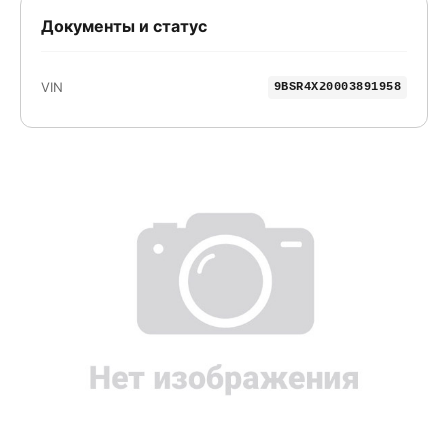
Документы и статус
VIN
9BSR4X20003891958