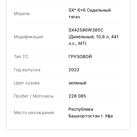
SX* 6x6 Седельный
Модель
тягач
SX42586W385C
Модификация
(Дизельный, 10,8 л, 441
л.с., МТ)
Тип ТС
ГРУЗОВОЙ
Год выпуска
2022
Цвет кузова
зеленый
Пробег / Моточасы
228 085
Республика
Место нахождения
Башкортостан г. Уфа