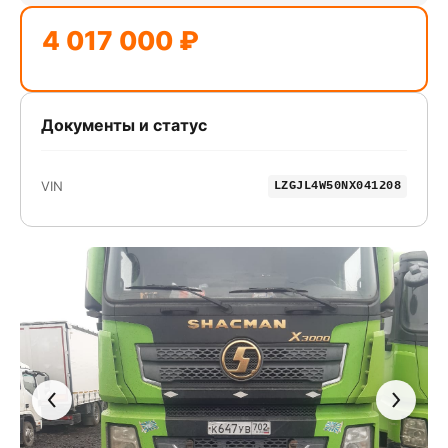
4 017 000 ₽
Документы и статус
VIN
LZGJL4W50NX041208