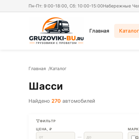
Пн-Пт: 9:00-18:00, Сб: 10:00-15:00
Набережные Че
Главная
Каталог
Главная
Каталог
Шасси
Найдено
270
автомобилей
ФИЛЬТР
ЦЕНА, ₽
МАРК
—
G