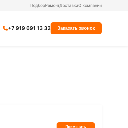
Подбор
Ремонт
Доставка
О компании
+7 919 691 13 32
Заказать звонок
Применить