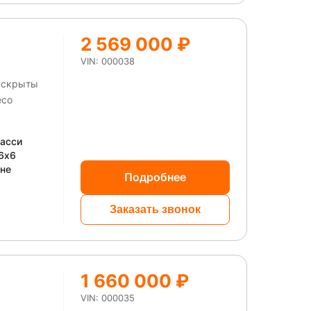
2 569 000 ₽
VIN: 000038
ы скрыты
шасси
6x6
не
Подробнее
Заказать звонок
1 660 000 ₽
VIN: 000035