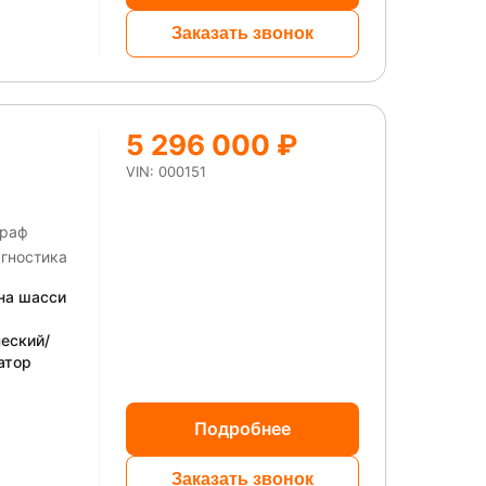
Заказать звонок
5 296 000 ₽
VIN: 000151
граф
иагностика
на шасси
еский/
атор
Подробнее
Заказать звонок