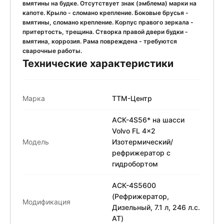
вмятины на будке. Отсутствует знак (эмблема) марки на
капоте. Крыло - сломано крепление. Боковые брусья -
вмятины, сломано крепление. Корпус правого зеркала -
притертость, трещина. Створка правой двери будки -
вмятина, коррозия. Рама повреждена - требуются
сварочные работы.
Технические характеристики
Марка
ТТМ-Центр
АСК-4S56* на шасси
Volvo FL 4x2
Модель
Изотермический/
рефрижератор с
гидробортом
АСК-4S5600
(Рефрижератор,
Модификация
Дизельный, 7.1 л, 246 л.с.
АТ)