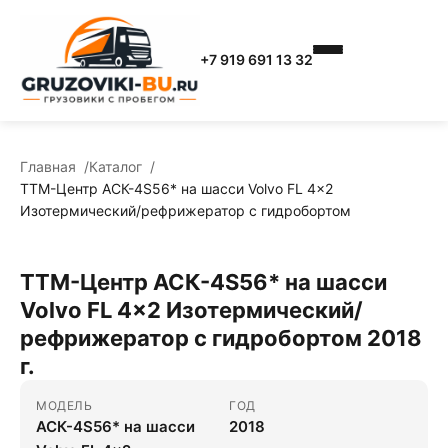
+7 919 691 13 32
Главная
Каталог
ТТМ-Центр АСК-4S56* на шасси Volvo FL 4x2
Изотермический/рефрижератор с гидробортом
ТТМ-Центр АСК-4S56* на шасси
Volvo FL 4x2 Изотермический/
рефрижератор с гидробортом 2018
г.
МОДЕЛЬ
ГОД
АСК-4S56* на шасси
2018