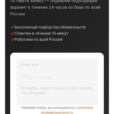
Оставьте заявку — подберём подходящий
вариант в течение 24 часов из базы по всей
России.
Бесплатный подбор без обязательств
Ответим в течение 15 минут
Работаем по всей России
Нажимая кнопку, вы соглашаетесь с
политикой
конфиденциальности