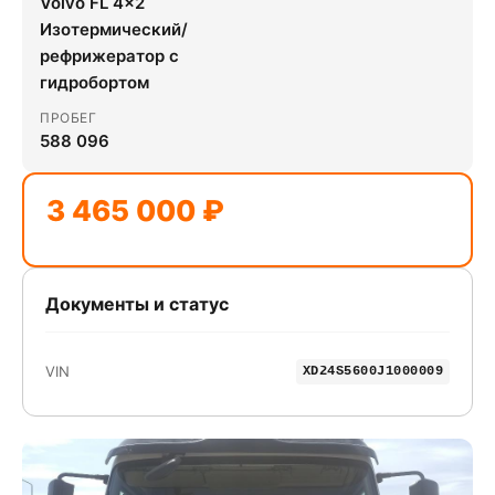
Volvo FL 4x2
Изотермический/
рефрижератор с
гидробортом
ПРОБЕГ
588 096
3 465 000 ₽
Документы и статус
VIN
XD24S5600J1000009