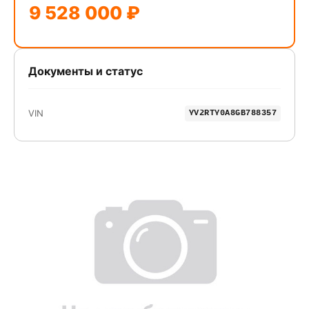
9 528 000 ₽
Документы и статус
VIN
YV2RTY0A8GB788357