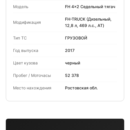
Модель
FH 4x2 Седельный тягач
FH-TRUCK (Дизельный,
Модификация
12,8 л, 469 л.с., АТ)
Тип ТС
ГРУЗОВОЙ
Год выпуска
2017
Цвет кузова
черный
Пробег / Моточасы
52 378
Место нахождения
Ростовская обл.