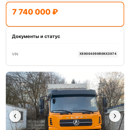
7 740 000 ₽
Документы и статус
VIN
X89004090R0HX3074