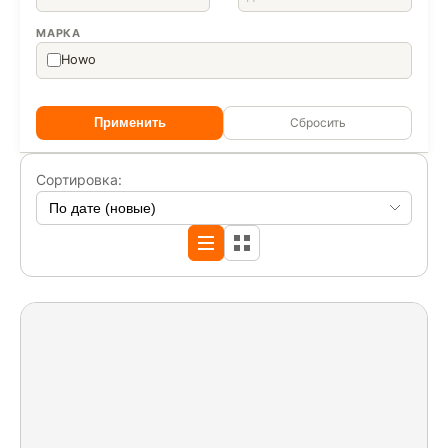
МАРКА
Howo
Применить
Сбросить
Сортировка: