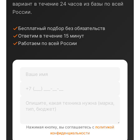
вариант в течение 24 часов из базы по всей
России.
Бесплатный подбор без обязательств
Ответим в течение 15 минут
Работаем по всей России
Нажимая кнопку, вы соглашаетесь с
политикой
конфиденциальности