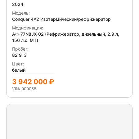
2024
Модель:
Conquer 4x2 Изотермический/рефрижератор
Модификация:
АФ-77N8JX-02 (Рефрижератор, дизельный, 2.9 л,
156 л.с. МТ)
Пробег:
82 913
Цвет:
белый
3 942 000 ₽
VIN: 000058