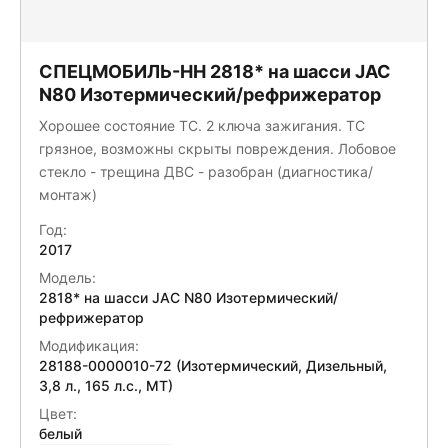
СПЕЦМОБИЛЬ-НН 2818* на шасси JAC
N80 Изотермический/рефрижератор
Хорошее состояние ТС. 2 ключа зажигания. ТС
грязное, возможны скрыты повреждения. Лобовое
стекло - трещина ДВС - разобран (диагностика/
монтаж)
Год:
2017
Модель:
2818* на шасси JAC N80 Изотермический/
рефрижератор
Модификация:
28188-0000010-72 (Изотермический, Дизельный,
3,8 л., 165 л.с., МТ)
Цвет:
белый