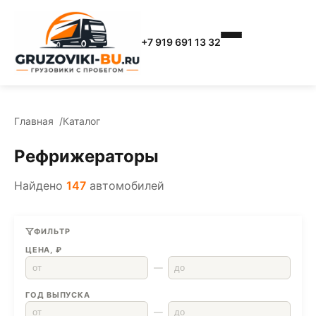
+7 919 691 13 32
Главная
Каталог
Рефрижераторы
Найдено
147
автомобилей
ФИЛЬТР
ЦЕНА, ₽
—
ГОД ВЫПУСКА
—