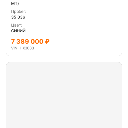
МТ)
Пробег:
35 036
Цвет:
СИНИЙ
7 389 000 ₽
VIN: HX3033