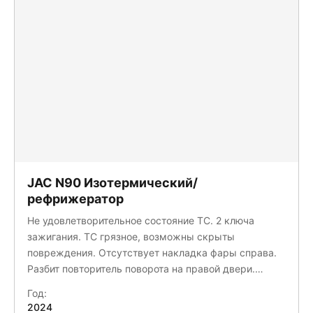
JAC N90 Изотермический/
рефрижератор
Не удовлетворительное состояние ТС. 2 ключа
зажигания. ТС грязное, возможны скрыты
повреждения. Отсутствует накладка фары справа.
Разбит повторитель поворота на правой двери.
Замятие правой двери. Повреждение заднего
Год:
правого брызговика. Отсутствует МКПП. Разбит
2024