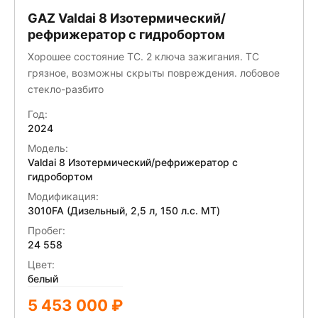
GAZ Valdai 8 Изотермический/
рефрижератор с гидробортом
Хорошее состояние ТС. 2 ключа зажигания. ТС
грязное, возможны скрыты повреждения. лобовое
стекло-разбито
Год:
2024
Модель:
Valdai 8 Изотермический/рефрижератор с
гидробортом
Модификация:
3010FA (Дизельный, 2,5 л, 150 л.с. МТ)
Пробег:
24 558
Цвет:
белый
5 453 000 ₽