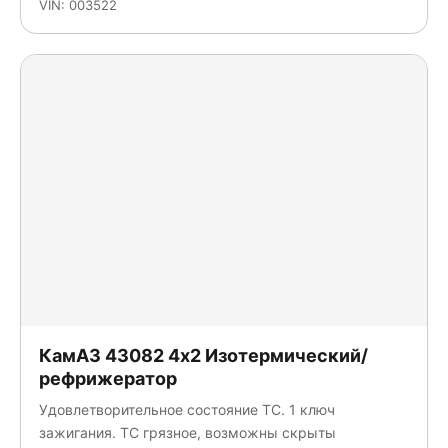
VIN: 003522
КамАЗ 43082 4x2 Изотермический/
рефрижератор
Удовлетворительное состояние ТС. 1 ключ
зажигания. ТС грязное, возможны скрыты