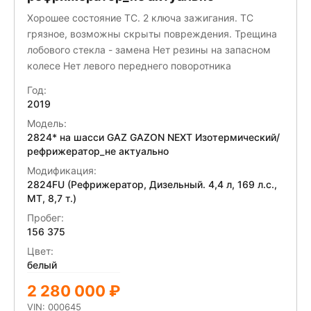
Хорошее состояние ТС. 2 ключа зажигания. ТС
грязное, возможны скрыты повреждения. Трещина
лобового стекла - замена Нет резины на запасном
колесе Нет левого переднего поворотника
Год:
2019
Модель:
2824* на шасси GAZ GAZON NEXT Изотермический/
рефрижератор_не актуально
Модификация:
2824FU (Рефрижератор, Дизельный. 4,4 л, 169 л.с.,
МТ, 8,7 т.)
Пробег:
156 375
Цвет:
белый
2 280 000 ₽
VIN: 000645