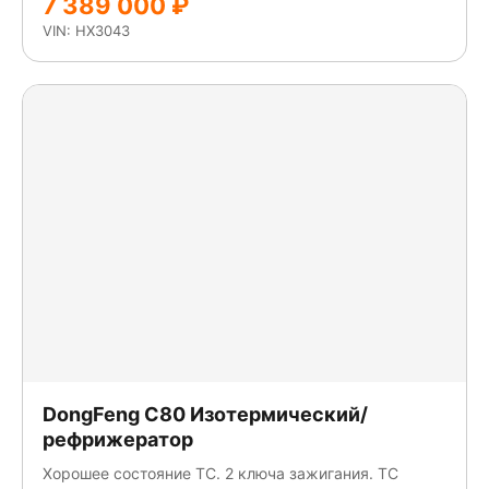
7 389 000 ₽
VIN: HX3043
DongFeng C80 Изотермический/
рефрижератор
Хорошее состояние ТС. 2 ключа зажигания. ТС