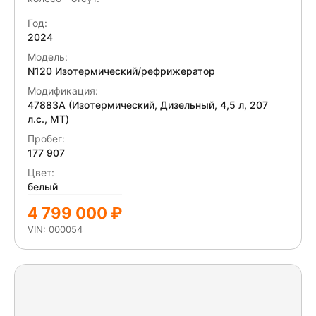
Год:
2024
Модель:
N120 Изотермический/рефрижератор
Модификация:
47883A (Изотермический, Дизельный, 4,5 л, 207
л.с., МТ)
Пробег:
177 907
Цвет:
белый
4 799 000 ₽
VIN: 000054