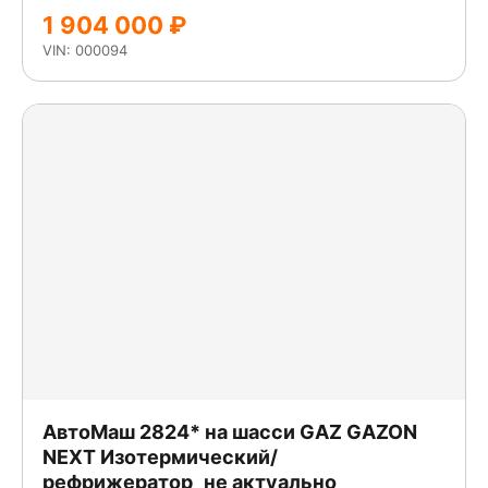
1 904 000 ₽
VIN: 000094
АвтоМаш 2824* на шасси GAZ GAZON
NEXT Изотермический/
рефрижератор_не актуально