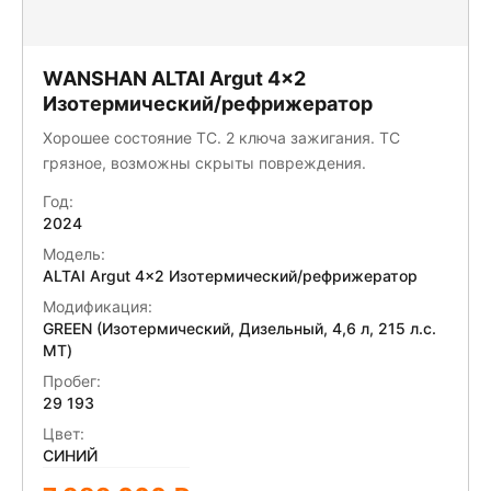
WANSHAN ALTAI Аrgut 4x2
Изотермический/рефрижератор
Хорошее состояние ТС. 2 ключа зажигания. ТС
грязное, возможны скрыты повреждения.
Год:
2024
Модель:
ALTAI Аrgut 4x2 Изотермический/рефрижератор
Модификация:
GREEN (Изотермический, Дизельный, 4,6 л, 215 л.с.
МТ)
Пробег:
29 193
Цвет:
СИНИЙ