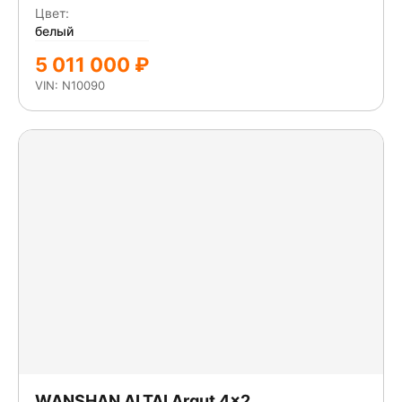
Цвет:
белый
5 011 000 ₽
VIN: N10090
WANSHAN ALTAI Аrgut 4x2