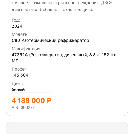
грязное, возможны скрыты повреждения. ДВС-
диагностика. Лобовое стекло-трещина.
Год:
2024
Модель:
C80 Изотермический/рефрижератор
Модификация:
47252A (Рефрижератор, дизельный, 3.8 л, 152 л.с.
МТ)
Пробег:
145 504
Цвет:
белый
4 189 000 ₽
VIN: 000287