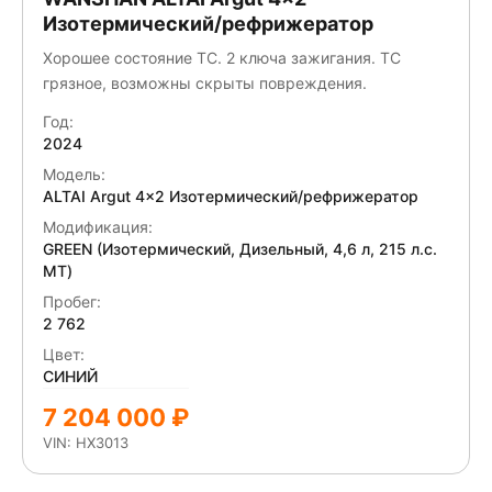
Изотермический/рефрижератор
Хорошее состояние ТС. 2 ключа зажигания. ТС
грязное, возможны скрыты повреждения.
Год:
2024
Модель:
ALTAI Аrgut 4x2 Изотермический/рефрижератор
Модификация:
GREEN (Изотермический, Дизельный, 4,6 л, 215 л.с.
МТ)
Пробег:
2 762
Цвет:
СИНИЙ
7 204 000 ₽
VIN: HX3013