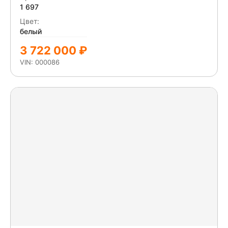
1 697
Цвет:
белый
3 722 000 ₽
VIN: 000086