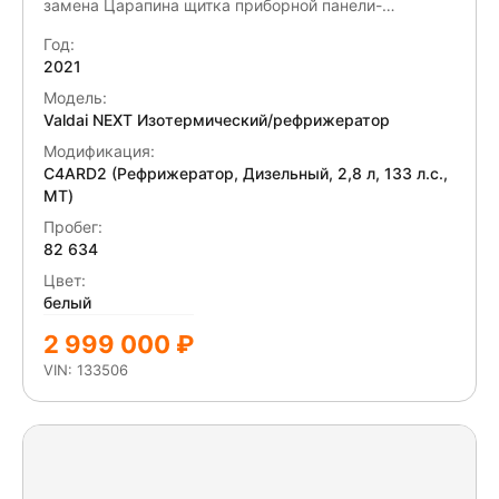
замена Царапина щитка приборной панели-
полировка
Год:
2021
Модель:
Valdai NEXT Изотермический/рефрижератор
Модификация:
C4ARD2 (Рефрижератор, Дизельный, 2,8 л, 133 л.с.,
МТ)
Пробег:
82 634
Цвет:
белый
2 999 000 ₽
VIN: 133506