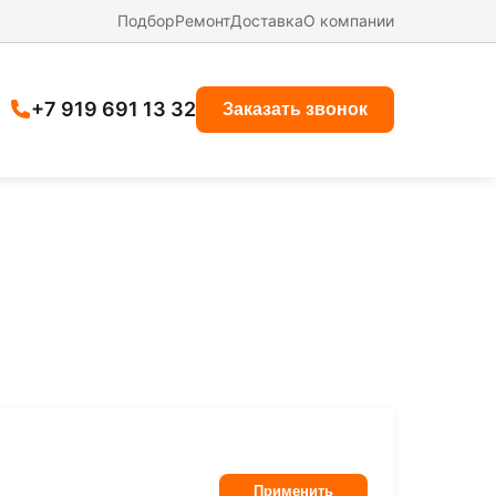
Подбор
Ремонт
Доставка
О компании
+7 919 691 13 32
Заказать звонок
Применить