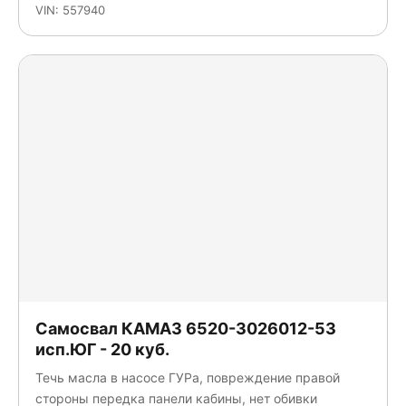
VIN: 557940
Самосвал КАМАЗ 6520-3026012-53
исп.ЮГ - 20 куб.
Течь масла в насосе ГУРа, повреждение правой
стороны передка панели кабины, нет обивки