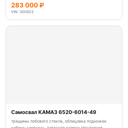
283 000 ₽
VIN: 000923
Самосвал КАМАЗ 6520-6014-49
трещины лобового стекла, облицовка подножек
кабины сломаны, запасное колесо отсутсвует,