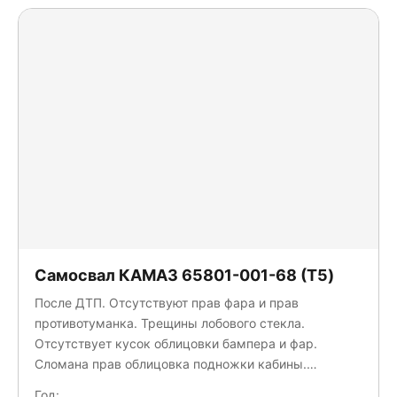
Самосвал КАМАЗ 65801-001-68 (T5)
После ДТП. Отсутствуют прав фара и прав
противотуманка. Трещины лобового стекла.
Отсутствует кусок облицовки бампера и фар.
Сломана прав облицовка подножки кабины.
Треснуто лев зеркало. Отсутствует запасное колесо.
Год: