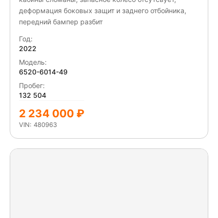
деформация боковых защит и заднего отбойника,
передний бампер разбит
Год:
2022
Модель:
6520-6014-49
Пробег:
132 504
2 234 000 ₽
VIN: 480963