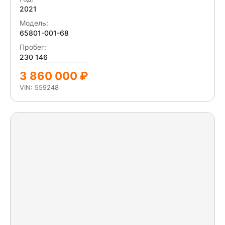
Деформация прав/лев боковой защиты, заднего
2021
отбойника.
Модель:
65801-001-68
Пробег:
230 146
3 860 000 ₽
VIN: 559248