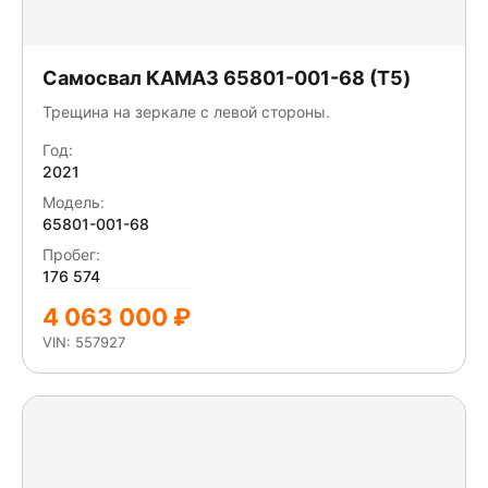
Самосвал КАМАЗ 65801-001-68 (T5)
Трещина на зеркале с левой стороны.
Год:
2021
Модель:
65801-001-68
Пробег:
176 574
4 063 000 ₽
VIN: 557927