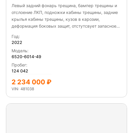
Левый задний фонарь трещина, бампер трещины и
отслоение ЛКП, подножки кабины трещины, задние
крылья кабины трещины, кузов в карозии,
деформация боковых защит, отстутсвует запасное
колесо
Год:
2022
Модель:
6520-6014-49
Пробег:
124 042
2 234 000 ₽
VIN: 481038