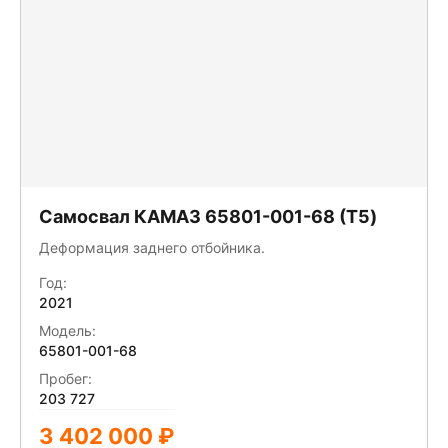
Самосвал КАМАЗ 65801-001-68 (T5)
Деформация заднего отбойника.
Год:
2021
Модель:
65801-001-68
Пробег:
203 727
3 402 000 ₽