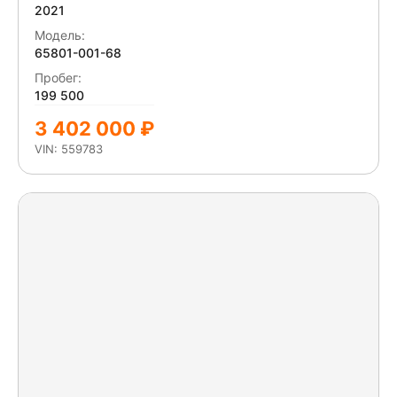
2021
Модель:
65801-001-68
Пробег:
199 500
3 402 000 ₽
VIN: 559783