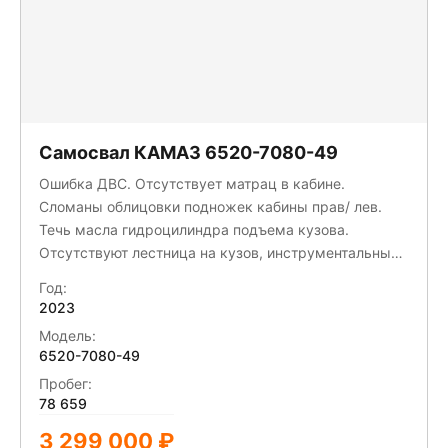
Самосвал КАМАЗ 6520-7080-49
Ошибка ДВС. Отсутствует матрац в кабине.
Сломаны облицовки подножек кабины прав/ лев.
Течь масла гидроцилиндра подъема кузова.
Отсутствуют лестница на кузов, инструментальный
ящик, дефлектор заднего отбойника. Правая боковая
Год:
защита сломана, левая деформирована.
2023
Модель:
6520-7080-49
Пробег:
78 659
3 299 000 ₽