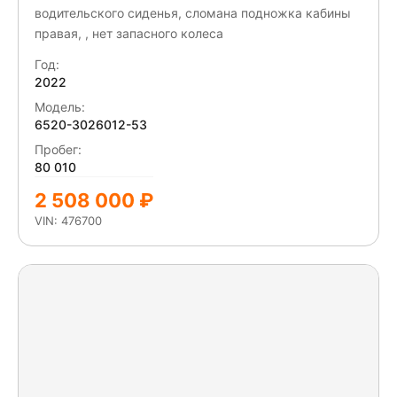
водительского сиденья, сломана подножка кабины
правая, , нет запасного колеса
Год:
2022
Модель:
6520-3026012-53
Пробег:
80 010
2 508 000 ₽
VIN: 476700