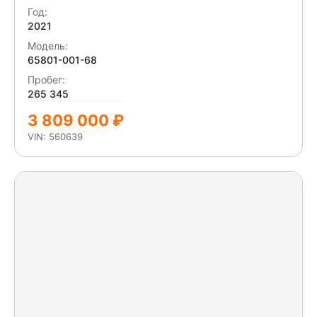
Год:
2021
Модель:
65801-001-68
Пробег:
265 345
3 809 000 ₽
VIN: 560639