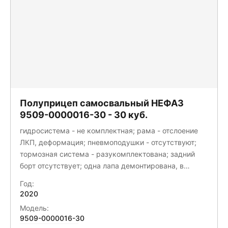
Полуприцеп самосвальный НЕФАЗ
9509-0000016-30 - 30 куб.
гидросистема - не комплектная; рама - отслоение
ЛКП, деформация; пневмоподушки - отсутствуют;
тормозная система - разукомплектована; задний
борт отсутствует; одна лапа демонтирована, в
кузове; запасное колесо - отсутствует
Год:
2020
Модель:
9509-0000016-30