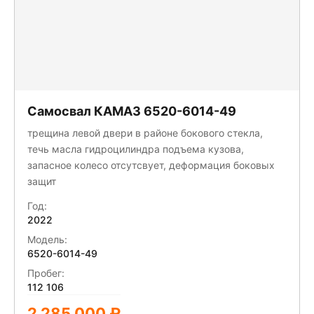
Самосвал КАМАЗ 6520-6014-49
трещина левой двери в районе бокового стекла,
течь масла гидроцилиндра подъема кузова,
запасное колесо отсутсвует, деформация боковых
защит
Год:
2022
Модель:
6520-6014-49
Пробег:
112 106
2 285 000 ₽