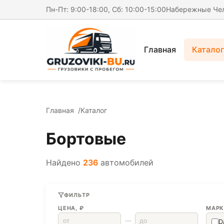
Пн-Пт: 9:00-18:00, Сб: 10:00-15:00
Набережные Че
Главная
Каталог
Главная
Каталог
Бортовые
Найдено
236
автомобилей
ФИЛЬТР
ЦЕНА, ₽
МАРК
—
D