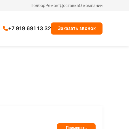
Подбор
Ремонт
Доставка
О компании
+7 919 691 13 32
Заказать звонок
Применить