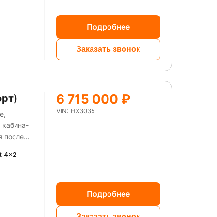
Подробнее
Заказать звонок
6 715 000 ₽
орт)
VIN: HX3035
е,
-
t 4x2
Подробнее
Заказать звонок