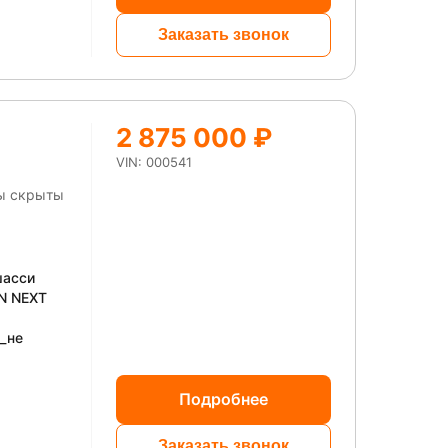
Заказать звонок
2 875 000 ₽
VIN: 000541
ны скрыты
шасси
N NEXT
)_не
Подробнее
Заказать звонок