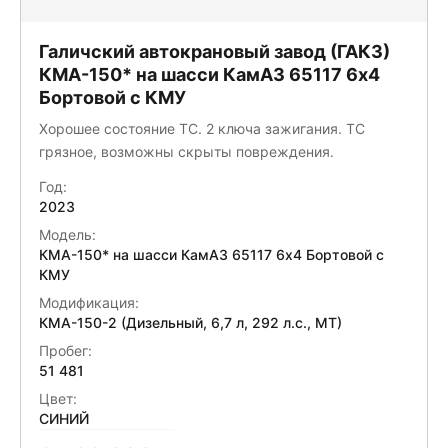
Галичский автокрановый завод (ГАКЗ)
КМА-150* на шасси КамАЗ 65117 6x4
Бортовой с КМУ
Хорошее состояние ТС. 2 ключа зажигания. ТС
грязное, возможны скрыты повреждения.
Год:
2023
Модель:
КМА-150* на шасси КамАЗ 65117 6x4 Бортовой с
КМУ
Модификация:
КМА-150-2 (Дизельный, 6,7 л, 292 л.с., МТ)
Пробег:
51 481
Цвет:
СИНИЙ