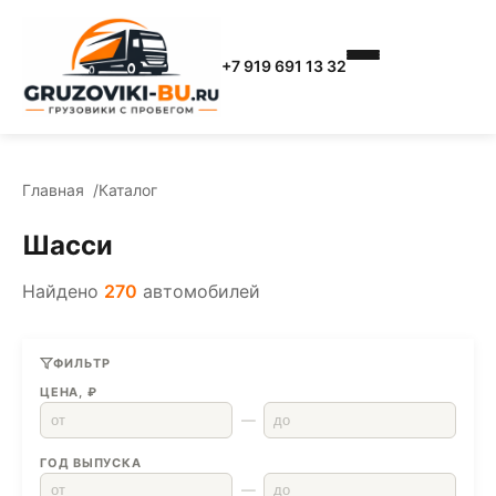
+7 919 691 13 32
Главная
Каталог
Шасси
Найдено
270
автомобилей
ФИЛЬТР
ЦЕНА, ₽
—
ГОД ВЫПУСКА
—