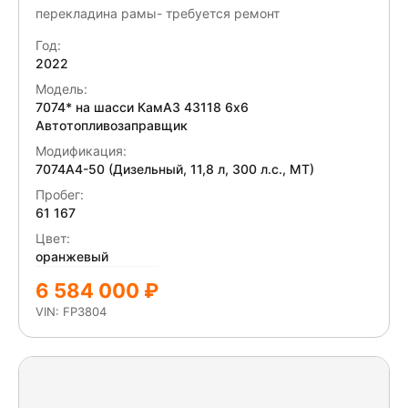
перекладина рамы- требуется ремонт
Год:
2022
Модель:
7074* на шасси КамАЗ 43118 6x6
Автотопливозаправщик
Модификация:
7074А4-50 (Дизельный, 11,8 л, 300 л.с., МТ)
Пробег:
61 167
Цвет:
оранжевый
6 584 000 ₽
VIN: FP3804