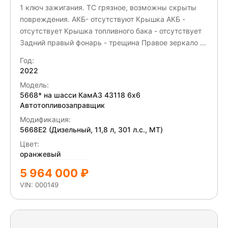
1 ключ зажигания. ТС грязное, возможны скрыты
повреждения. АКБ- отсутствуют Крышка АКБ -
отсутствует Крышка топливного бака - отсутствует
Задний правый фонарь - трещина Правое зеркало -
трещина
Год:
2022
Модель:
5668* на шасси КамАЗ 43118 6x6
Автотопливозаправщик
Модификация:
5668E2 (Дизельный, 11,8 л, 301 л.с., МТ)
Цвет:
оранжевый
5 964 000 ₽
VIN: 000149