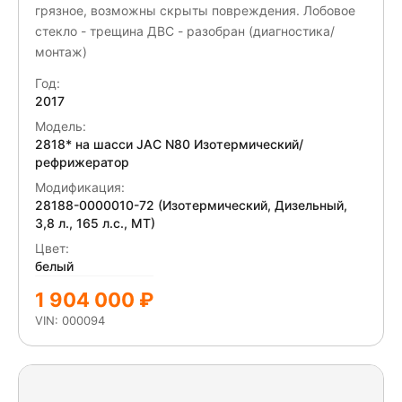
грязное, возможны скрыты повреждения. Лобовое
стекло - трещина ДВС - разобран (диагностика/
монтаж)
Год:
2017
Модель:
2818* на шасси JAC N80 Изотермический/
рефрижератор
Модификация:
28188-0000010-72 (Изотермический, Дизельный,
3,8 л., 165 л.с., МТ)
Цвет:
белый
1 904 000 ₽
VIN: 000094