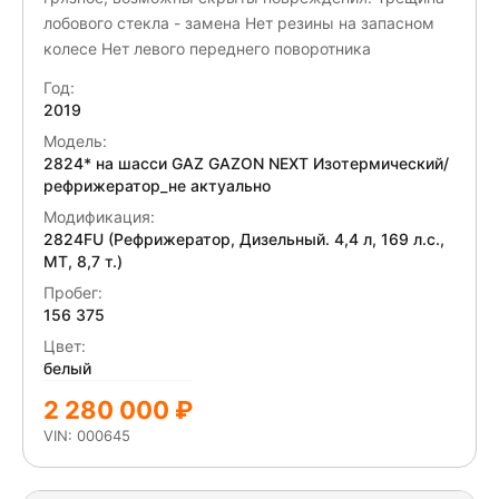
лобового стекла - замена Нет резины на запасном
колесе Нет левого переднего поворотника
Год:
2019
Модель:
2824* на шасси GAZ GAZON NEXT Изотермический/
рефрижератор_не актуально
Модификация:
2824FU (Рефрижератор, Дизельный. 4,4 л, 169 л.с.,
МТ, 8,7 т.)
Пробег:
156 375
Цвет:
белый
2 280 000 ₽
VIN: 000645