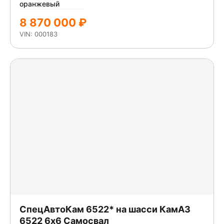
оранжевый
8 870 000 ₽
VIN: 000183
СпецАвтоКам 6522* на шасси КамАЗ
6522 6x6 Самосвал