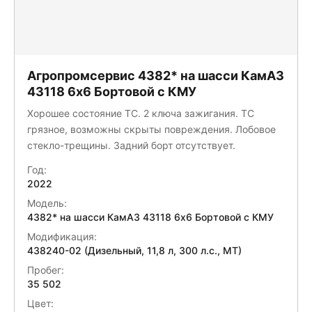
Агропромсервис 4382* на шасси КамАЗ
43118 6x6 Бортовой с КМУ
Хорошее состояние ТС. 2 ключа зажигания. ТС
грязное, возможны скрыты повреждения. Лобовое
стекло-трещины. Задний борт отсутствует.
Год:
2022
Модель:
4382* на шасси КамАЗ 43118 6x6 Бортовой с КМУ
Модификация:
438240-02 (Дизельный, 11,8 л, 300 л.с., МТ)
Пробег:
35 502
Цвет: