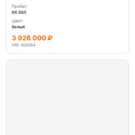
Пробег:
66 685
Цвет:
белый
3 926 000 ₽
VIN: 000064