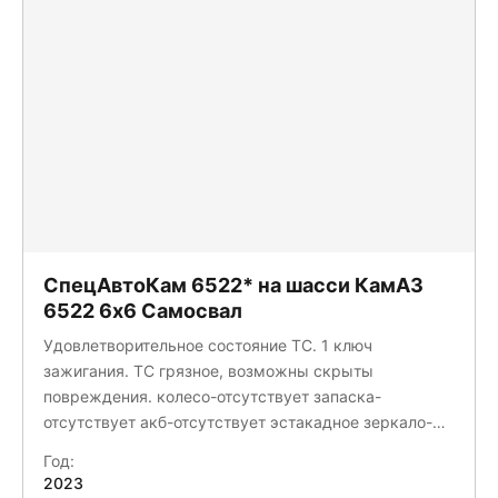
СпецАвтоКам 6522* на шасси КамАЗ
6522 6x6 Самосвал
Удовлетворительное состояние ТС. 1 ключ
зажигания. ТС грязное, возможны скрыты
повреждения. колесо-отсутствует запаска-
отсутствует акб-отсутствует эстакадное зеркало-
отсутствует кузов-деформация/коррозия Двс не
Год:
запускается-диагностика
2023