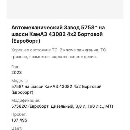
Автомеханический Завод 5758* на
шасси КамАЗ 43082 4x2 Бортовой
(Евроборт)
Хорошее состояние ТС. 2 ключа зажигания. ТС
грязное, возможны скрыты повреждения.
Год:
2023
Модель:
5758* на шасси КамАЗ 43082 4x2 Бортовой
(Евроборт)
Модификация:
57582C (Евроборт, Дизельный, 3,8 л, 166 л.с., МТ)
Пробег:
137 495
Цвет: