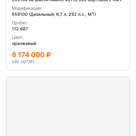
Модификация:
659100 (Дизельный, 6,7 л, 292 л.с., МТ)
Пробег:
112 687
Цвет:
оранжевый
8 174 000 ₽
VIN: 007747