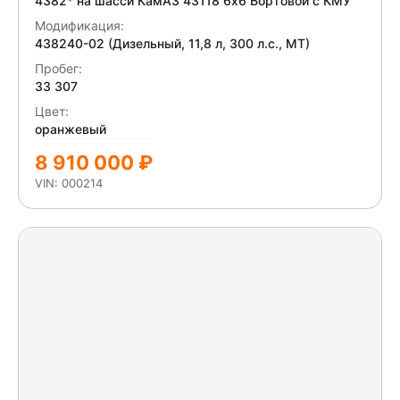
4382* на шасси КамАЗ 43118 6x6 Бортовой с КМУ
Модификация:
438240-02 (Дизельный, 11,8 л, 300 л.с., МТ)
Пробег:
33 307
Цвет:
оранжевый
8 910 000 ₽
VIN: 000214