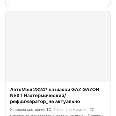
АвтоМаш 2824* на шасси GAZ GAZON
NEXT Изотермический/
рефрижератор_не актуально
Хорошее состояние ТС. 2 ключа зажигания. ТС
грязное, возможны скрыты повреждения. Трещина