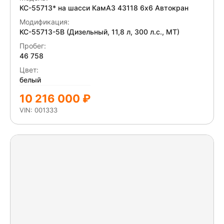
КС-55713* на шасси КамАЗ 43118 6x6 Автокран
Модификация:
КС-55713-5В (Дизельный, 11,8 л, 300 л.с., МТ)
Пробег:
46 758
Цвет:
белый
10 216 000 ₽
VIN: 001333