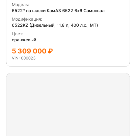
Модель:
6522* на шасси КамАЗ 6522 6x6 Самосвал
Модификация:
6522KZ (Дизельный, 11,8 л, 400 л.с., МТ)
Цвет:
оранжевый
5 309 000 ₽
VIN: 000023