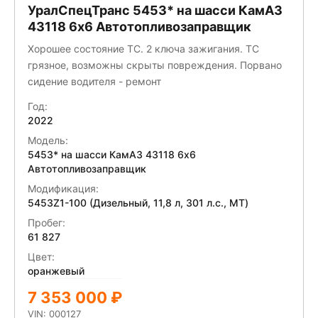
УралСпецТранс 5453* на шасси КамАЗ
43118 6x6 Автотопливозаправщик
Хорошее состояние ТС. 2 ключа зажигания. ТС
грязное, возможны скрыты повреждения. Порвано
сидение водителя - ремонт
Год:
2022
Модель:
5453* на шасси КамАЗ 43118 6x6
Автотопливозаправщик
Модификация:
5453Z1-100 (Дизельный, 11,8 л, 301 л.с., МТ)
Пробег:
61 827
Цвет:
оранжевый
7 353 000 ₽
VIN: 000127